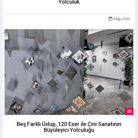
Yolculuk
4 Ağu 2026
Beş Farklı Üslup, 120 Eser ile Çini Sanatının
Büyüleyici Yolculuğu