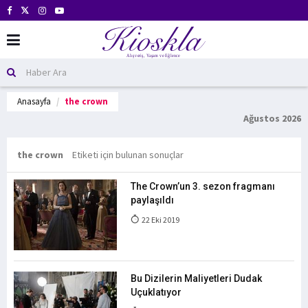
Anasayfa
the crown
Ağustos 2026
the crown
Etiketi için bulunan sonuçlar
The Crown’un 3. sezon fragmanı
paylaşıldı
22 Eki 2019
Bu Dizilerin Maliyetleri Dudak
Uçuklatıyor