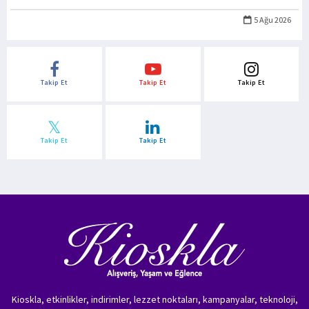
5 Ağu 2026
Takip Et
Takip Et
Takip Et
Takip Et
Takip Et
Kioskla, etkinlikler, indirimler, lezzet noktaları, kampanyalar, teknoloji,