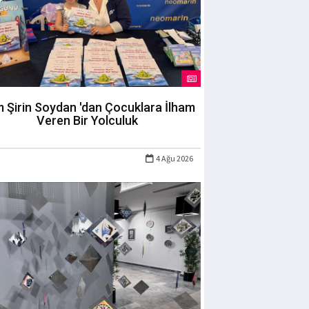
m Şirin Soydan 'dan Çocuklara İlham
Veren Bir Yolculuk
4 Ağu 2026