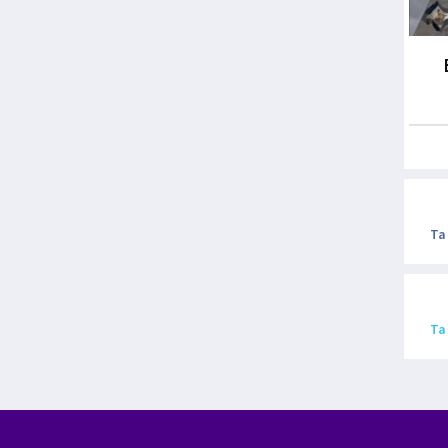
Ta
Ta