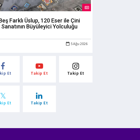
Beş Farklı Üslup, 120 Eser ile Çini
Sanatının Büyüleyici Yolculuğu
5 Ağu 2026
kip Et
Takip Et
Takip Et
kip Et
Takip Et