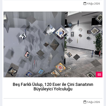
4 Ağu 2026
Beş Farklı Üslup, 120 Eser ile Çini Sanatının
Büyüleyici Yolculuğu
5 Ağu 2026