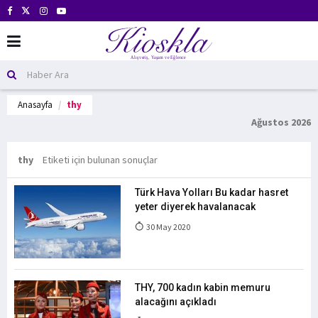
Anasayfa
thy
Ağustos 2026
thy
Etiketi için bulunan sonuçlar
Türk Hava Yolları Bu kadar hasret
yeter diyerek havalanacak
30 May 2020
THY, 700 kadın kabin memuru
alacağını açıkladı