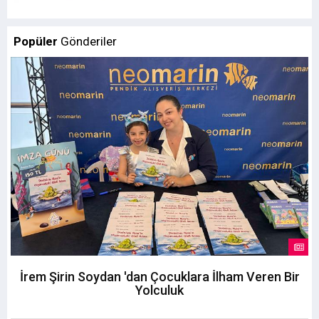
Popüler
Gönderiler
İrem Şirin Soydan 'dan Çocuklara İlham Veren Bir
Yolculuk