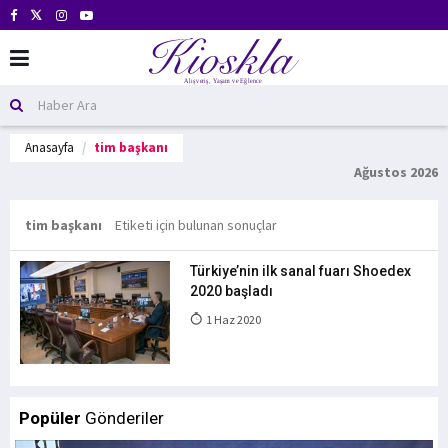
Anasayfa
tim başkanı
Ağustos 2026
tim başkanı
Etiketi için bulunan sonuçlar
Türkiye’nin ilk sanal fuarı Shoedex
2020 başladı
1 Haz 2020
Popüler
Gönderiler