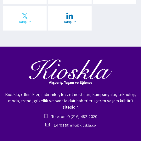
Takip Et
Takip Et
Kioskla, etkinlikler, indirimler, lezzet noktaları, kampanyalar, teknoloji,
moda, trend, güzellik ve sanata dair haberleri içeren yaşam kültürü
sitesidir.
Telefon: 0 (216) 482-2020
E-Posta:
info@kioskla.co