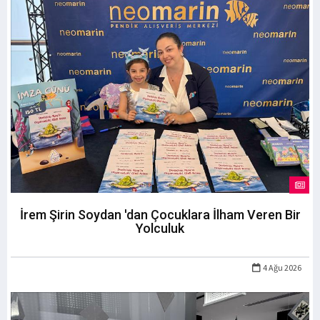
İrem Şirin Soydan 'dan Çocuklara İlham Veren Bir
Yolculuk
4 Ağu 2026