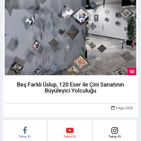
Beş Farklı Üslup, 120 Eser ile Çini Sanatının
Büyüleyici Yolculuğu
5 Ağu 2026
Takip Et
Takip Et
Takip Et