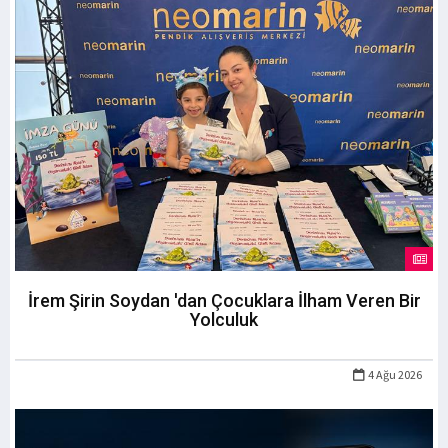
İrem Şirin Soydan 'dan Çocuklara İlham Veren Bir
Yolculuk
4 Ağu 2026