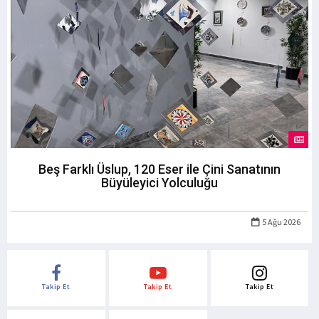
Beş Farklı Üslup, 120 Eser ile Çini Sanatının
Büyüleyici Yolculuğu
5 Ağu 2026
Takip Et
Takip Et
Takip Et