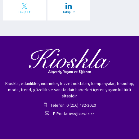
Takip Et
Takip Et
Kioskla, etkinlikler, indirimler, lezzet noktaları, kampanyalar, teknoloji,
moda, trend, güzellik ve sanata dair haberleri içeren yaşam kültürü
sitesidir.
Telefon: 0 (216) 482-2020
E-Posta:
info@kioskla.co