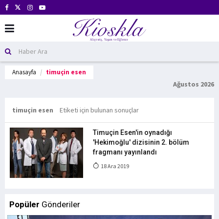
Anasayfa
timuçin esen
Ağustos 2026
timuçin esen
Etiketi için bulunan sonuçlar
Timuçin Esen'in oynadığı
'Hekimoğlu' dizisinin 2. bölüm
fragmanı yayınlandı
18 Ara 2019
Popüler
Gönderiler