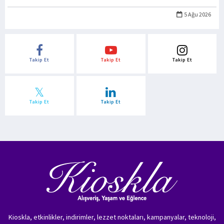
5 Ağu 2026
Takip Et
Takip Et
Takip Et
Takip Et
Takip Et
Kioskla, etkinlikler, indirimler, lezzet noktaları, kampanyalar, teknoloji,