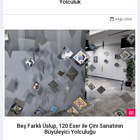
Yolculuk
4 Ağu 2026
Beş Farklı Üslup, 120 Eser ile Çini Sanatının
Büyüleyici Yolculuğu