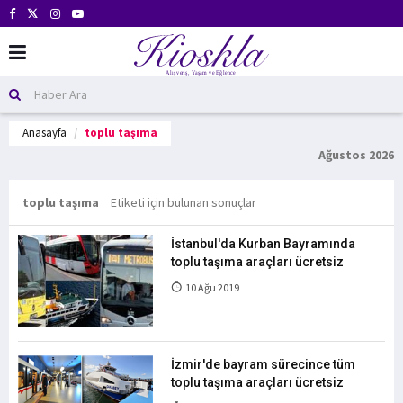
Anasayfa
toplu taşıma
Ağustos 2026
toplu taşıma
Etiketi için bulunan sonuçlar
İstanbul'da Kurban Bayramında
toplu taşıma araçları ücretsiz
10 Ağu 2019
İzmir'de bayram sürecince tüm
toplu taşıma araçları ücretsiz