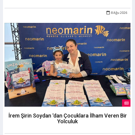
8 Ağu 2026
İrem Şirin Soydan 'dan Çocuklara İlham Veren Bir
Yolculuk