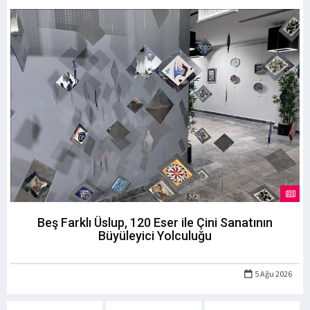
Beş Farklı Üslup, 120 Eser ile Çini Sanatının
Büyüleyici Yolculuğu
5 Ağu 2026