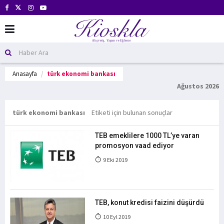
Anasayfa
türk ekonomi bankası
Ağustos 2026
türk ekonomi bankası
Etiketi için bulunan sonuçlar
TEB emeklilere 1000 TL’ye varan
promosyon vaad ediyor
9 Eki 2019
TEB, konut kredisi faizini düşürdü
10 Eyl 2019