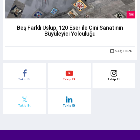
Beş Farklı Üslup, 120 Eser ile Çini Sanatının
Büyüleyici Yolculuğu
5 Ağu 2026
Takip Et
Takip Et
Takip Et
Takip Et
Takip Et