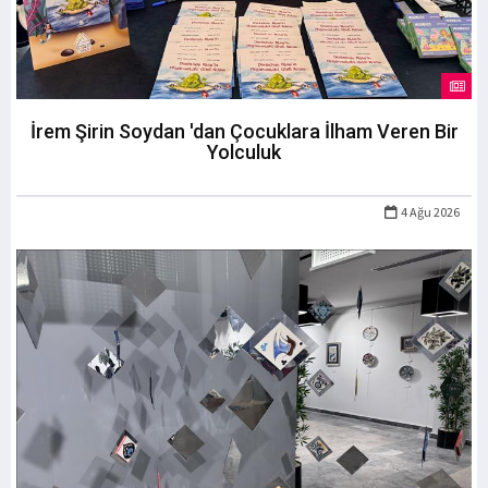
İrem Şirin Soydan 'dan Çocuklara İlham Veren Bir
Yolculuk
4 Ağu 2026