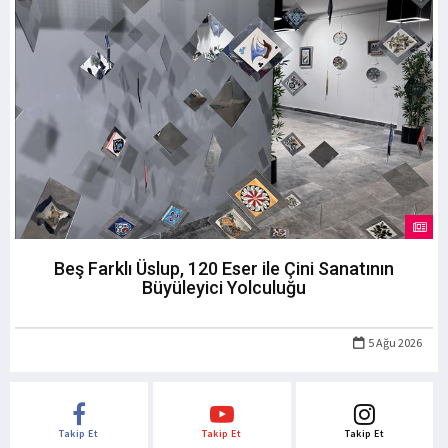
Beş Farklı Üslup, 120 Eser ile Çini Sanatının
Büyüleyici Yolculuğu
5 Ağu 2026
Takip Et
Takip Et
Takip Et