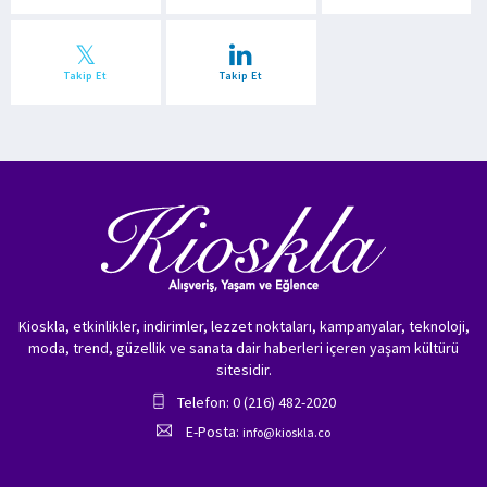
Takip Et
Takip Et
Kioskla, etkinlikler, indirimler, lezzet noktaları, kampanyalar, teknoloji,
moda, trend, güzellik ve sanata dair haberleri içeren yaşam kültürü
sitesidir.
Telefon: 0 (216) 482-2020
E-Posta:
info@kioskla.co