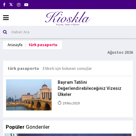
Anasayfa
türk pasaportu
Ağustos 2026
türk pasaportu
Etiketi için bulunan sonuçlar
Bayram Tatilini
Değerlendirebileceğiniz Vizesiz
Ülkeler
29 Nis 2019
Popüler
Gönderiler