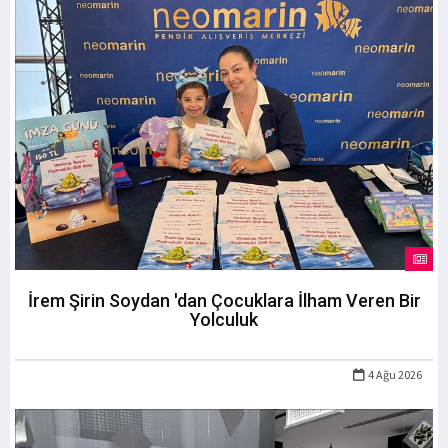
İrem Şirin Soydan 'dan Çocuklara İlham Veren Bir
Yolculuk
4 Ağu 2026