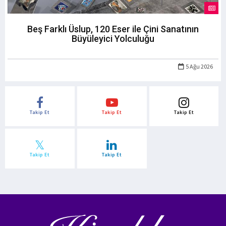
Beş Farklı Üslup, 120 Eser ile Çini Sanatının
Büyüleyici Yolculuğu
5 Ağu 2026
Takip Et
Takip Et
Takip Et
Takip Et
Takip Et