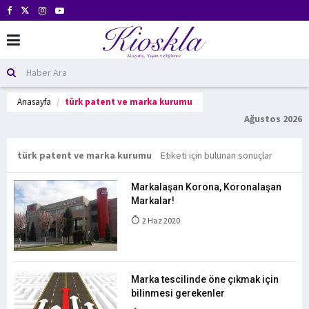
Anasayfa
türk patent ve marka kurumu
Ağustos 2026
türk patent ve marka kurumu
Etiketi için bulunan sonuçlar
Markalaşan Korona, Koronalaşan
Markalar!
2 Haz 2020
Marka tescilinde öne çıkmak için
bilinmesi gerekenler