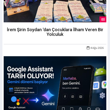
İrem Şirin Soydan 'dan Çocuklara İlham Veren Bir
Yolculuk
4 Ağu 2026