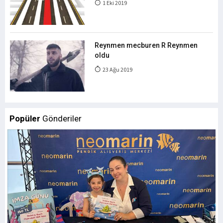
1 Eki 2019
Reynmen mecburen R Reynmen
oldu
23 Ağu 2019
Popüler
Gönderiler