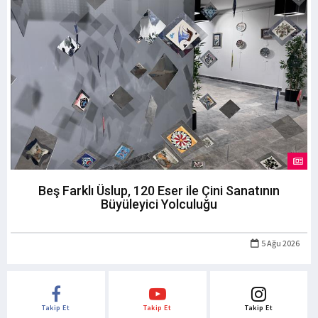
Beş Farklı Üslup, 120 Eser ile Çini Sanatının
Büyüleyici Yolculuğu
5 Ağu 2026
Takip Et
Takip Et
Takip Et