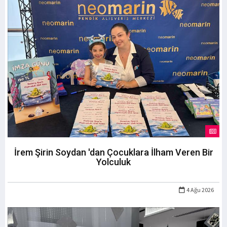
İrem Şirin Soydan 'dan Çocuklara İlham Veren Bir
Yolculuk
4 Ağu 2026