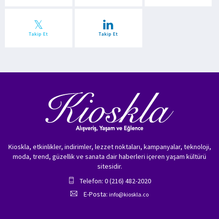
Takip Et
Takip Et
Kioskla, etkinlikler, indirimler, lezzet noktaları, kampanyalar, teknoloji,
moda, trend, güzellik ve sanata dair haberleri içeren yaşam kültürü
sitesidir.
Telefon: 0 (216) 482-2020
E-Posta:
info@kioskla.co