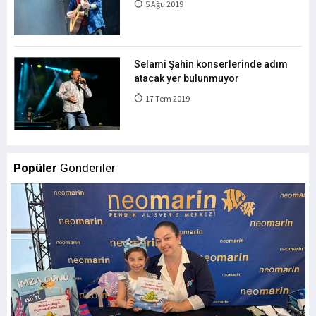
5 Ağu 2019
Selami Şahin konserlerinde adım
atacak yer bulunmuyor
17 Tem 2019
Popüler
Gönderiler