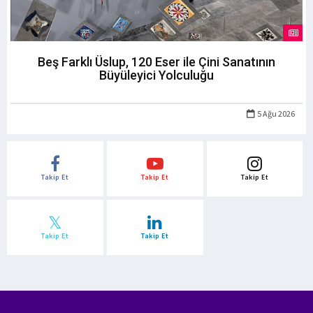
Beş Farklı Üslup, 120 Eser ile Çini Sanatının
Büyüleyici Yolculuğu
5 Ağu 2026
Takip Et
Takip Et
Takip Et
Takip Et
Takip Et