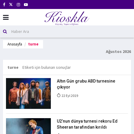
Anasayfa
turne
Ağustos 2026
turne
Etiketi için bulunan sonuçlar
Altın Gün grubu ABD turnesine
çıkıyor
22 Eyl 2019
U2’nun dünya turnesi rekoru Ed
Sheeran tarafından kırıldı