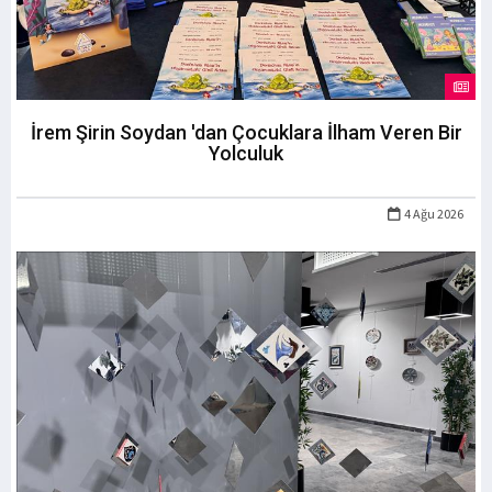
İrem Şirin Soydan 'dan Çocuklara İlham Veren Bir
Yolculuk
4 Ağu 2026