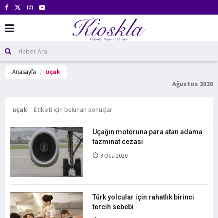
Anasayfa
uçak
Ağustos 2026
uçak
Etiketi için bulunan sonuçlar
Uçağın motoruna para atan adama
tazminat cezası
3 Oca 2020
Türk yolcular için rahatlık birinci
tercih sebebi