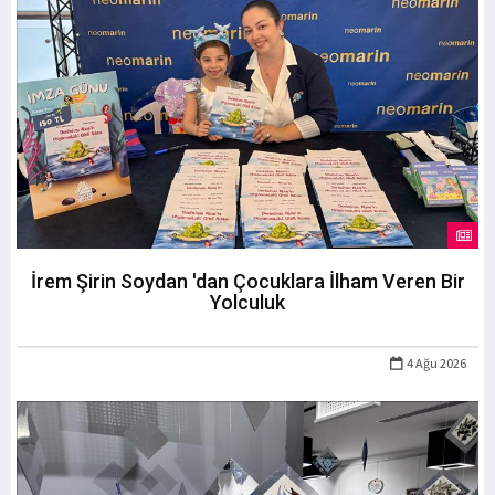
İrem Şirin Soydan 'dan Çocuklara İlham Veren Bir
Yolculuk
4 Ağu 2026