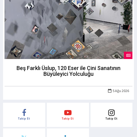
Beş Farklı Üslup, 120 Eser ile Çini Sanatının
Büyüleyici Yolculuğu
5 Ağu 2026
Takip Et
Takip Et
Takip Et