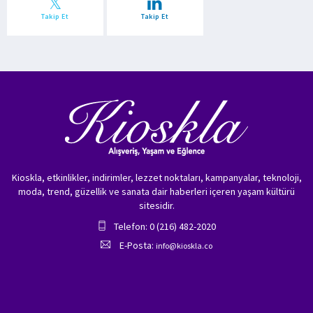
Takip Et
Takip Et
Kioskla, etkinlikler, indirimler, lezzet noktaları, kampanyalar, teknoloji,
moda, trend, güzellik ve sanata dair haberleri içeren yaşam kültürü
sitesidir.
Telefon: 0 (216) 482-2020
E-Posta:
info@kioskla.co