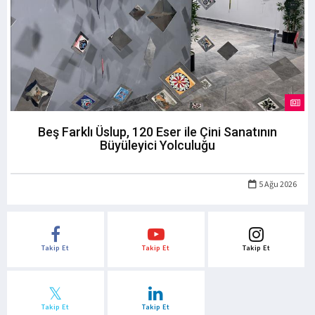
Beş Farklı Üslup, 120 Eser ile Çini Sanatının
Büyüleyici Yolculuğu
5 Ağu 2026
Takip Et
Takip Et
Takip Et
Takip Et
Takip Et