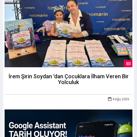
İrem Şirin Soydan 'dan Çocuklara İlham Veren Bir
Yolculuk
4 Ağu 2026