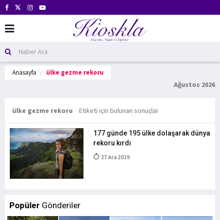
Anasayfa
ülke gezme rekoru
Ağustos 2026
ülke gezme rekoru
Etiketi için bulunan sonuçlar
177 günde 195 ülke dolaşarak dünya
rekoru kırdı
27 Ara 2019
Popüler
Gönderiler