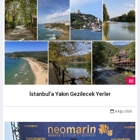
İstanbul'a Yakın Gezilecek Yerler
8 Ağu 2026