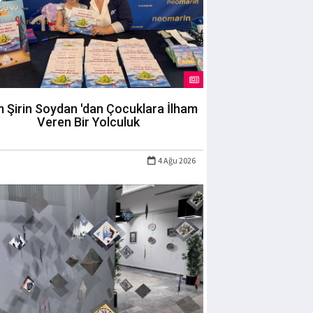
m Şirin Soydan 'dan Çocuklara İlham
Veren Bir Yolculuk
4 Ağu 2026