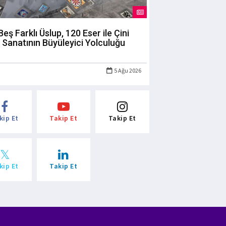
Beş Farklı Üslup, 120 Eser ile Çini
Sanatının Büyüleyici Yolculuğu
5 Ağu 2026
kip Et
Takip Et
Takip Et
kip Et
Takip Et