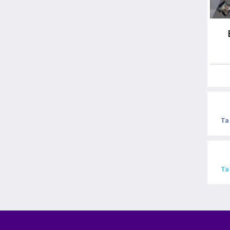
Ta
Ta