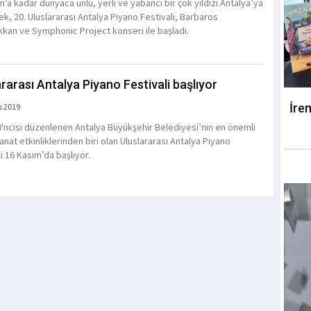
’a kadar dünyaca ünlü, yerli ve yabancı bir çok yıldızı Antalya’ya
ek, 20. Uluslararası Antalya Piyano Festivali, Barbaros
kan ve Symphonic Project konseri ile başladı.
ararası Antalya Piyano Festivali başlıyor
İre
s 2019
20'ncisi düzenlenen Antalya Büyükşehir Belediyesi’nin en önemli
anat etkinliklerinden biri olan Uluslararası Antalya Piyano
i 16 Kasım’da başlıyor.