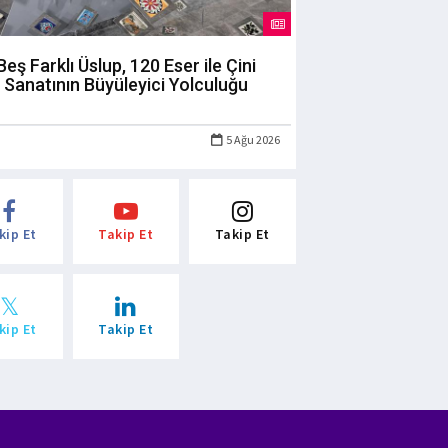
Beş Farklı Üslup, 120 Eser ile Çini
Sanatının Büyüleyici Yolculuğu
5 Ağu 2026
kip Et
Takip Et
Takip Et
kip Et
Takip Et