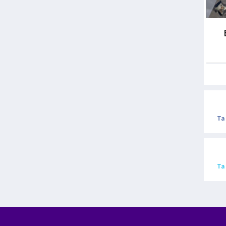
Ta
Ta