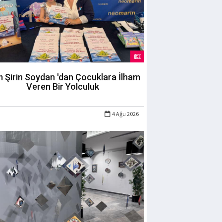
m Şirin Soydan 'dan Çocuklara İlham
Veren Bir Yolculuk
4 Ağu 2026