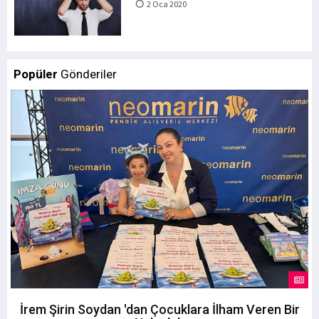
2 Oca 2020
Popüler
Gönderiler
İrem Şirin Soydan 'dan Çocuklara İlham Veren Bir