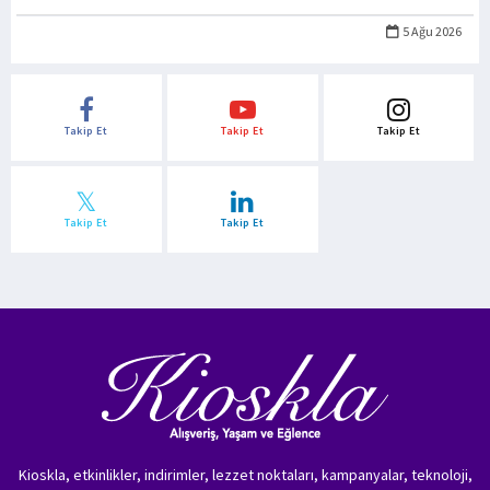
5 Ağu 2026
Takip Et
Takip Et
Takip Et
Takip Et
Takip Et
Kioskla, etkinlikler, indirimler, lezzet noktaları, kampanyalar, teknoloji,