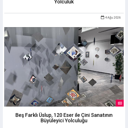
Yolculuk
4 Ağu 2026
Beş Farklı Üslup, 120 Eser ile Çini Sanatının
Büyüleyici Yolculuğu