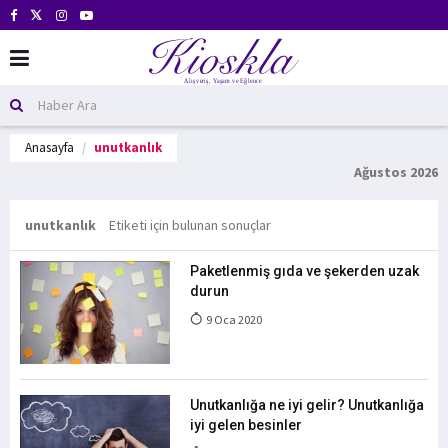
Anasayfa
unutkanlık
Ağustos 2026
unutkanlık
Etiketi için bulunan sonuçlar
Paketlenmiş gıda ve şekerden uzak
durun
9 Oca 2020
Unutkanlığa ne iyi gelir? Unutkanlığa
iyi gelen besinler