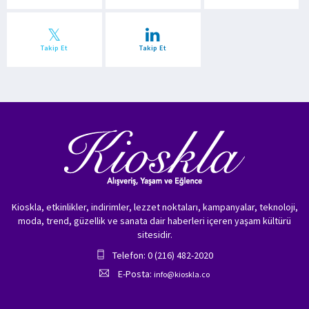
Takip Et
Takip Et
Kioskla, etkinlikler, indirimler, lezzet noktaları, kampanyalar, teknoloji,
moda, trend, güzellik ve sanata dair haberleri içeren yaşam kültürü
sitesidir.
Telefon: 0 (216) 482-2020
E-Posta:
info@kioskla.co