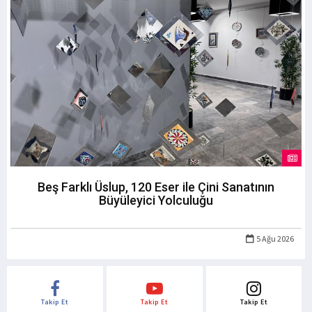
Beş Farklı Üslup, 120 Eser ile Çini Sanatının
Büyüleyici Yolculuğu
5 Ağu 2026
Takip Et
Takip Et
Takip Et