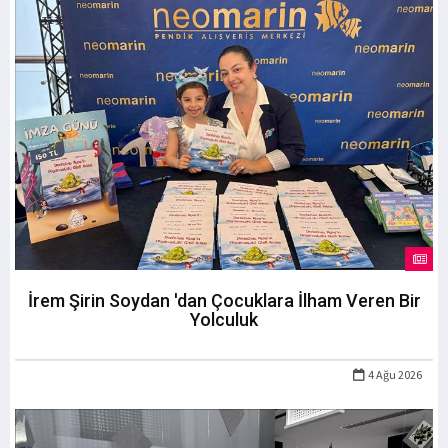
İrem Şirin Soydan 'dan Çocuklara İlham Veren Bir
Yolculuk
4 Ağu 2026