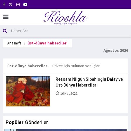
Anasayfa
üst-dünya habercileri
Ağustos 2026
üst-dünya habercileri
Etiketi için bulunan sonuçlar
Ressam Nilgün Sipahioğlu Dalay ve
Üst-Dünya Habercileri
16 Kas 2021
Popüler
Gönderiler