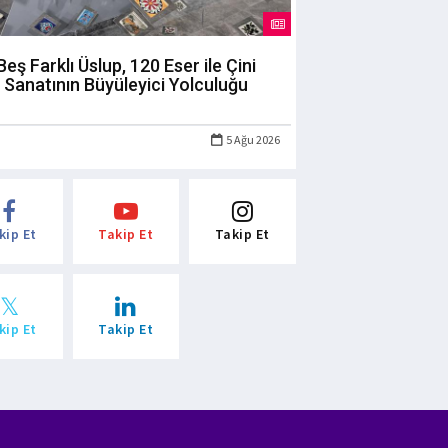
Beş Farklı Üslup, 120 Eser ile Çini
Sanatının Büyüleyici Yolculuğu
5 Ağu 2026
kip Et
Takip Et
Takip Et
kip Et
Takip Et