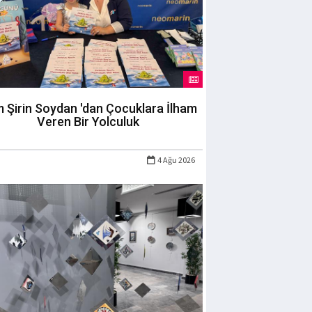
m Şirin Soydan 'dan Çocuklara İlham
Veren Bir Yolculuk
4 Ağu 2026