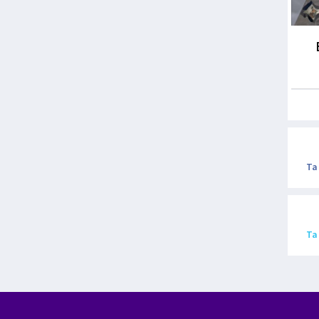
Ta
Ta