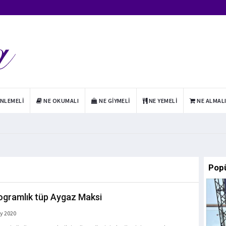
INLEMELI
NE OKUMALI
NE GIYMELI
NE YEMELI
NE ALMAL
Pop
logramlık tüp Aygaz Maksi
y 2020