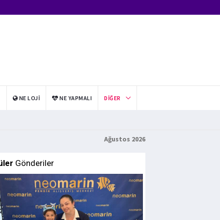
I
NE LOJI
NE YAPMALI
DIĞER
Ağustos 2026
üler
Gönderiler