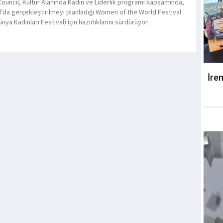
 Council, Kültür Alanında Kadın ve Liderlik programı kapsamında,
l’da gerçekleştirilmeyi planladığı Women of the World Festival
nya Kadınları Festival) için hazırlıklarını sürdürüyor.
İre