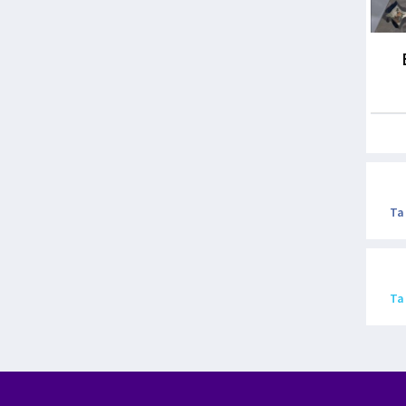
Ta
Ta