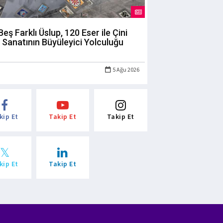
Beş Farklı Üslup, 120 Eser ile Çini
Sanatının Büyüleyici Yolculuğu
5 Ağu 2026
kip Et
Takip Et
Takip Et
kip Et
Takip Et