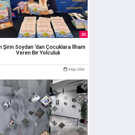
m Şirin Soydan 'dan Çocuklara İlham
Veren Bir Yolculuk
4 Ağu 2026