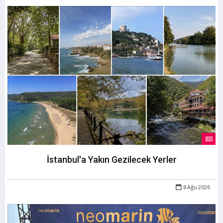
İstanbul'a Yakın Gezilecek Yerler
8 Ağu 2026