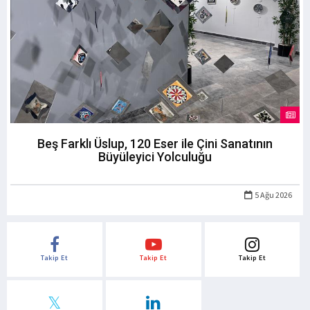
Beş Farklı Üslup, 120 Eser ile Çini Sanatının
Büyüleyici Yolculuğu
5 Ağu 2026
Takip Et
Takip Et
Takip Et