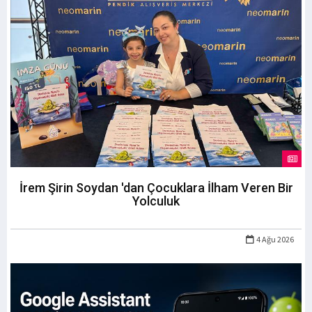
İrem Şirin Soydan 'dan Çocuklara İlham Veren Bir
Yolculuk
4 Ağu 2026