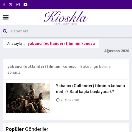
Anasayfa
yabancı (outlander) filminin konusu
Ağustos 2026
yabancı (outlander) filminin konusu
Etiketi için bulunan
sonuçlar
Yabancı (Outlander) filminin konusu
nedir? Saat kaçta başlayacak?
26 Oca 2020
Popüler
Gönderiler