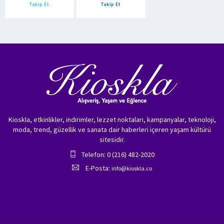
Takip Et
Takip Et
Kioskla, etkinlikler, indirimler, lezzet noktaları, kampanyalar, teknoloji,
moda, trend, güzellik ve sanata dair haberleri içeren yaşam kültürü
sitesidir.
Telefon: 0 (216) 482-2020
E-Posta:
info@kioskla.co