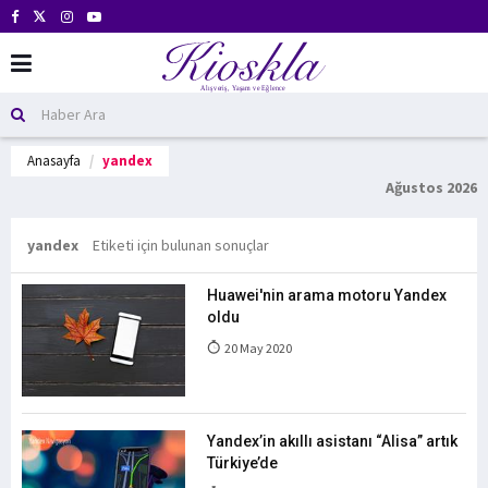
Anasayfa
yandex
Ağustos 2026
yandex
Etiketi için bulunan sonuçlar
Huawei'nin arama motoru Yandex
oldu
20 May 2020
Yandex’in akıllı asistanı “Alisa” artık
Türkiye’de