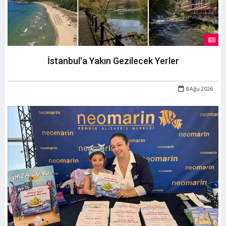
İstanbul'a Yakın Gezilecek Yerler
8 Ağu 2026