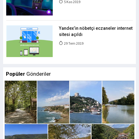
5 Kas 2019
Yandex’in nöbetçi eczaneler internet
sitesi açıldı
29 Tem 2019
Popüler
Gönderiler