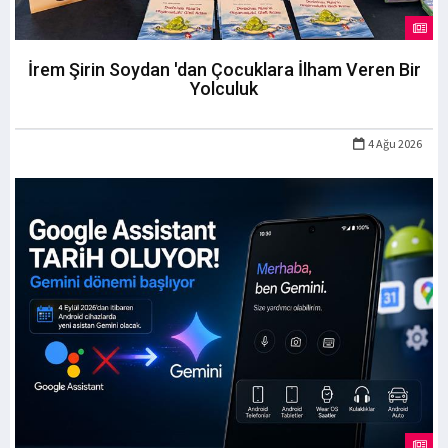
İrem Şirin Soydan 'dan Çocuklara İlham Veren Bir
Yolculuk
4 Ağu 2026