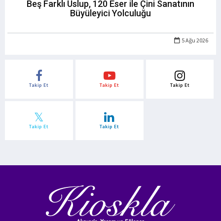
Beş Farklı Üslup, 120 Eser ile Çini Sanatının
Büyüleyici Yolculuğu
5 Ağu 2026
Takip Et
Takip Et
Takip Et
Takip Et
Takip Et