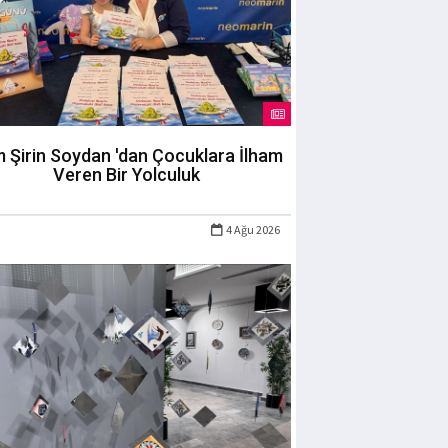
m Şirin Soydan 'dan Çocuklara İlham
Veren Bir Yolculuk
4 Ağu 2026