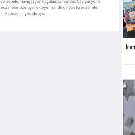
ce popüler navigasyon uygulaması Yandex Navigasyon’a
 eczaneler özelliğini ekleyen Yandex, nöbetçi eczaneler
nin kapsamını genişletiyor.
İre