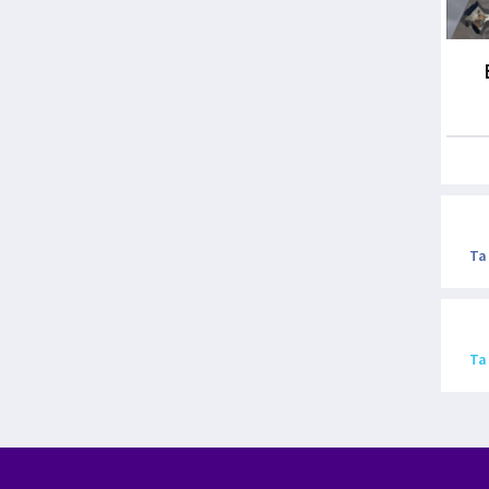
Ta
Ta