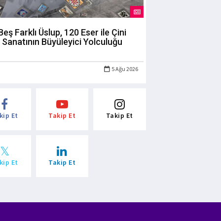
Beş Farklı Üslup, 120 Eser ile Çini
Sanatının Büyüleyici Yolculuğu
5 Ağu 2026
kip Et
Takip Et
Takip Et
kip Et
Takip Et