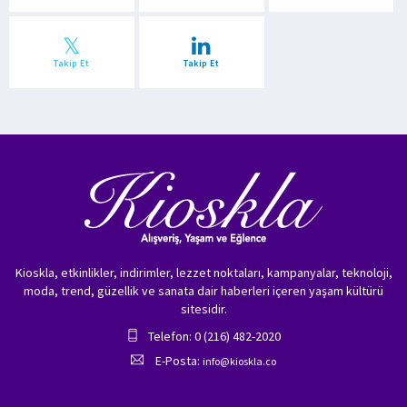
Takip Et
Takip Et
Kioskla, etkinlikler, indirimler, lezzet noktaları, kampanyalar, teknoloji,
moda, trend, güzellik ve sanata dair haberleri içeren yaşam kültürü
sitesidir.
Telefon: 0 (216) 482-2020
E-Posta:
info@kioskla.co