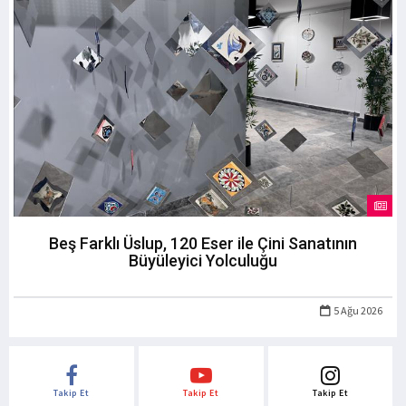
Beş Farklı Üslup, 120 Eser ile Çini Sanatının
Büyüleyici Yolculuğu
5 Ağu 2026
Takip Et
Takip Et
Takip Et