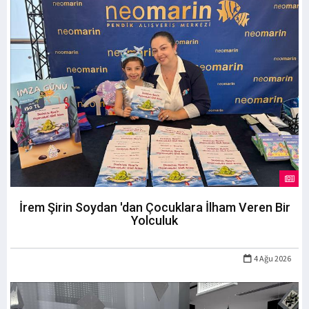
İrem Şirin Soydan 'dan Çocuklara İlham Veren Bir
Yolculuk
4 Ağu 2026