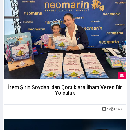
İrem Şirin Soydan 'dan Çocuklara İlham Veren Bir
Yolculuk
4 Ağu 2026