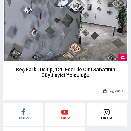
Beş Farklı Üslup, 120 Eser ile Çini Sanatının
Büyüleyici Yolculuğu
5 Ağu 2026
Takip Et
Takip Et
Takip Et