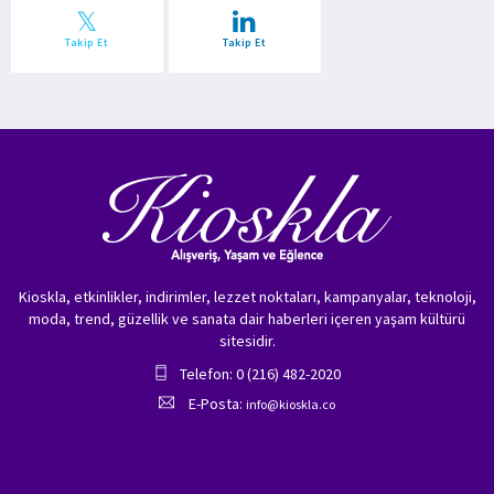
Takip Et
Takip Et
Kioskla, etkinlikler, indirimler, lezzet noktaları, kampanyalar, teknoloji,
moda, trend, güzellik ve sanata dair haberleri içeren yaşam kültürü
sitesidir.
Telefon: 0 (216) 482-2020
E-Posta:
info@kioskla.co