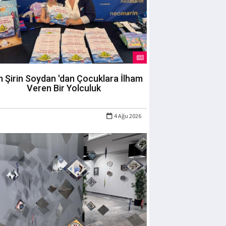
m Şirin Soydan 'dan Çocuklara İlham
Veren Bir Yolculuk
4 Ağu 2026