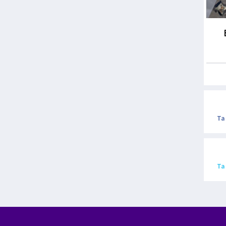
Ta
Ta