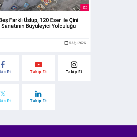
Beş Farklı Üslup, 120 Eser ile Çini
Sanatının Büyüleyici Yolculuğu
5 Ağu 2026
kip Et
Takip Et
Takip Et
kip Et
Takip Et