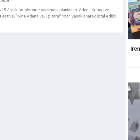
a 2019
14-15 Aralık tarihlerinde yapılması planlanan "Adana Kebap ve
estivali" yine Adana Valiliği tarafından yasaklanarak iptal edildi.
İre