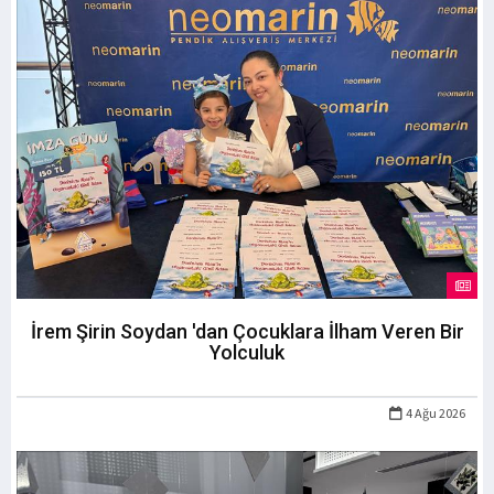
İrem Şirin Soydan 'dan Çocuklara İlham Veren Bir
Yolculuk
4 Ağu 2026