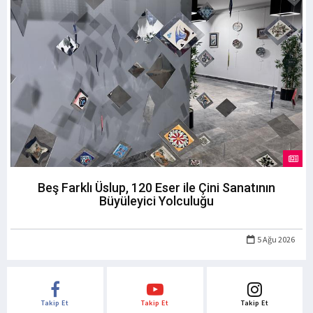
Beş Farklı Üslup, 120 Eser ile Çini Sanatının
Büyüleyici Yolculuğu
5 Ağu 2026
Takip Et
Takip Et
Takip Et