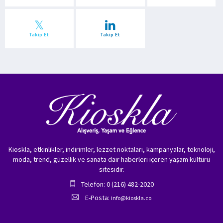
Takip Et
Takip Et
Kioskla, etkinlikler, indirimler, lezzet noktaları, kampanyalar, teknoloji,
moda, trend, güzellik ve sanata dair haberleri içeren yaşam kültürü
sitesidir.
Telefon: 0 (216) 482-2020
E-Posta:
info@kioskla.co