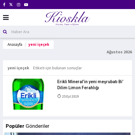
Anasayfa
yeni içeçek
Ağustos 2026
yeni içeçek
Etiketi için bulunan sonuçlar
Erikli Mineral’in yeni meşrubatı Bi’
Dilim Limon Ferahlığı
25 Eyl 2019
Popüler
Gönderiler