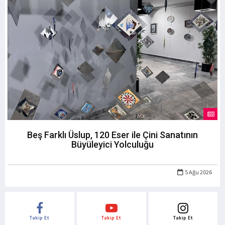
Beş Farklı Üslup, 120 Eser ile Çini Sanatının
Büyüleyici Yolculuğu
5 Ağu 2026
Takip Et
Takip Et
Takip Et