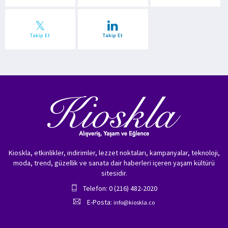
Takip Et
Takip Et
Kioskla, etkinlikler, indirimler, lezzet noktaları, kampanyalar, teknoloji,
moda, trend, güzellik ve sanata dair haberleri içeren yaşam kültürü
sitesidir.
Telefon: 0 (216) 482-2020
E-Posta:
info@kioskla.co