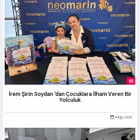
İrem Şirin Soydan 'dan Çocuklara İlham Veren Bir
Yolculuk
4 Ağu 2026