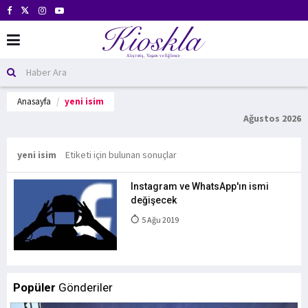
Anasayfa
yeni isim
Ağustos 2026
yeni isim
Etiketi için bulunan sonuçlar
Instagram ve WhatsApp'ın ismi
değişecek
5 Ağu 2019
Popüler
Gönderiler