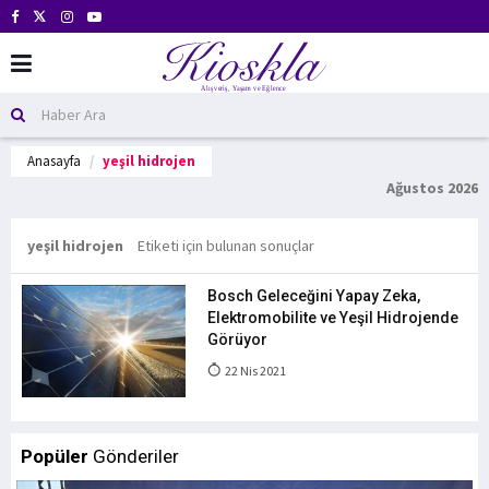
Anasayfa
yeşil hidrojen
Ağustos 2026
yeşil hidrojen
Etiketi için bulunan sonuçlar
Bosch Geleceğini Yapay Zeka,
Elektromobilite ve Yeşil Hidrojende
Görüyor
22 Nis 2021
Popüler
Gönderiler