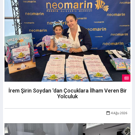
İrem Şirin Soydan 'dan Çocuklara İlham Veren Bir
Yolculuk
4 Ağu 2026