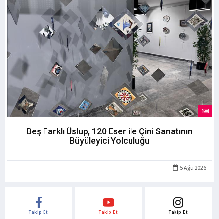
Beş Farklı Üslup, 120 Eser ile Çini Sanatının
Büyüleyici Yolculuğu
5 Ağu 2026
Takip Et
Takip Et
Takip Et