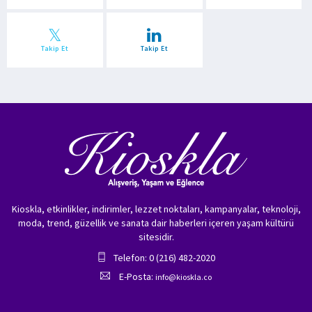
Takip Et
Takip Et
Kioskla, etkinlikler, indirimler, lezzet noktaları, kampanyalar, teknoloji,
moda, trend, güzellik ve sanata dair haberleri içeren yaşam kültürü
sitesidir.
Telefon: 0 (216) 482-2020
E-Posta:
info@kioskla.co