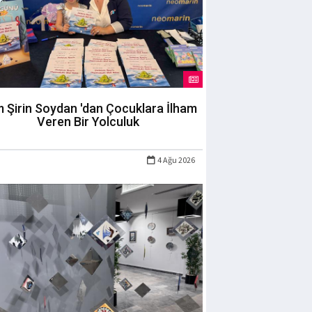
m Şirin Soydan 'dan Çocuklara İlham
Veren Bir Yolculuk
4 Ağu 2026