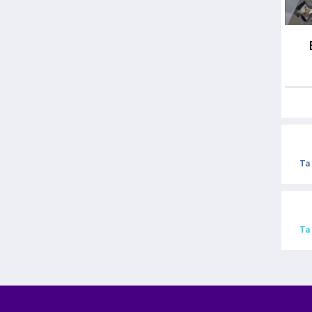
Ta
Ta