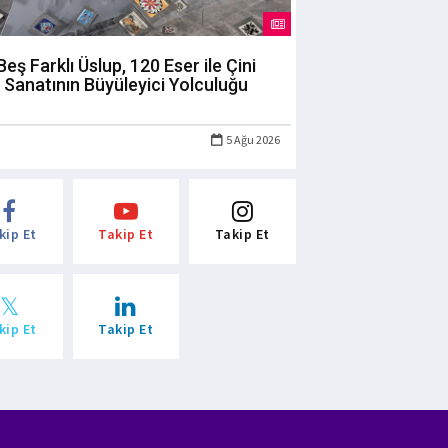
Beş Farklı Üslup, 120 Eser ile Çini
Sanatının Büyüleyici Yolculuğu
5 Ağu 2026
kip Et
Takip Et
Takip Et
kip Et
Takip Et