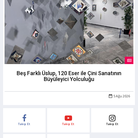
Beş Farklı Üslup, 120 Eser ile Çini Sanatının
Büyüleyici Yolculuğu
5 Ağu 2026
Takip Et
Takip Et
Takip Et