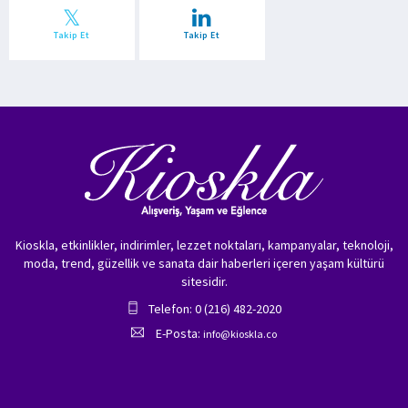
Takip Et
Takip Et
Kioskla, etkinlikler, indirimler, lezzet noktaları, kampanyalar, teknoloji,
moda, trend, güzellik ve sanata dair haberleri içeren yaşam kültürü
sitesidir.
Telefon: 0 (216) 482-2020
E-Posta:
info@kioskla.co