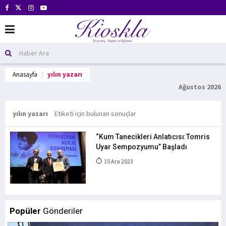
Anasayfa
yılın yazarı
Ağustos 2026
yılın yazarı
Etiketi için bulunan sonuçlar
“Kum Tanecikleri Anlatıcısı:Tomris
Uyar Sempozyumu” Başladı
15 Ara 2023
Popüler
Gönderiler