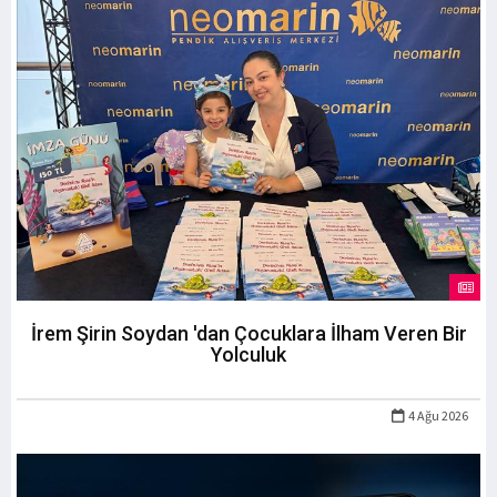
İrem Şirin Soydan 'dan Çocuklara İlham Veren Bir
Yolculuk
4 Ağu 2026