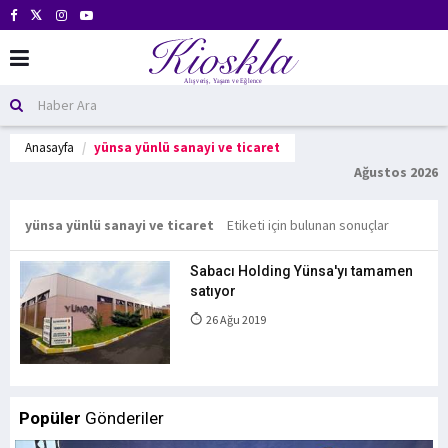
Anasayfa
yünsa yünlü sanayi ve ticaret
Ağustos 2026
yünsa yünlü sanayi ve ticaret
Etiketi için bulunan sonuçlar
Sabacı Holding Yünsa'yı tamamen
satıyor
26 Ağu 2019
Popüler
Gönderiler