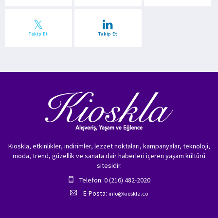
Takip Et
Takip Et
Kioskla, etkinlikler, indirimler, lezzet noktaları, kampanyalar, teknoloji,
moda, trend, güzellik ve sanata dair haberleri içeren yaşam kültürü
sitesidir.
Telefon: 0 (216) 482-2020
E-Posta:
info@kioskla.co