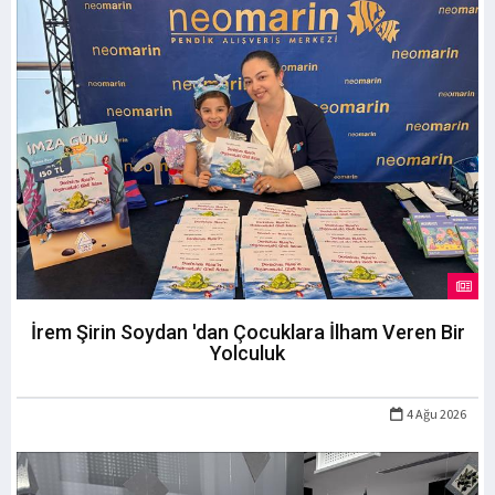
İrem Şirin Soydan 'dan Çocuklara İlham Veren Bir
Yolculuk
4 Ağu 2026