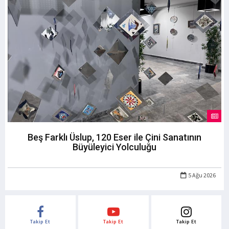
Beş Farklı Üslup, 120 Eser ile Çini Sanatının
Büyüleyici Yolculuğu
5 Ağu 2026
Takip Et
Takip Et
Takip Et