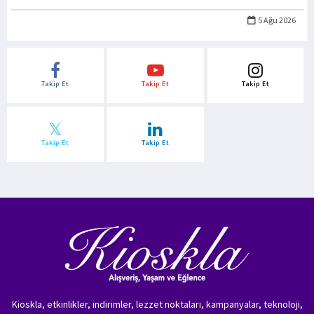
5 Ağu 2026
Takip Et
Takip Et
Takip Et
Takip Et
Takip Et
Kioskla, etkinlikler, indirimler, lezzet noktaları, kampanyalar, teknoloji,