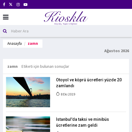
Anasayfa
zamn
Ağustos 2026
zamn
Etiketi için bulunan sonuçlar
Otoyol ve köprü ücretleri yüzde 20
zamlandı
8 Eki 2019
İstanbul'da taksi ve minibüs
ücretlerine zam geldi