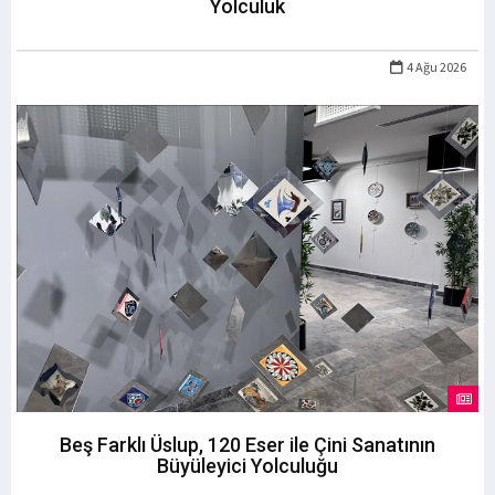
Yolculuk
4 Ağu 2026
Beş Farklı Üslup, 120 Eser ile Çini Sanatının
Büyüleyici Yolculuğu