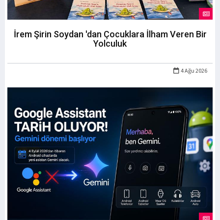
İrem Şirin Soydan 'dan Çocuklara İlham Veren Bir
Yolculuk
4 Ağu 2026