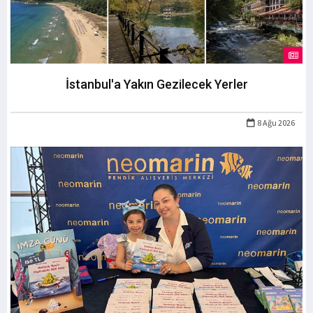
İstanbul'a Yakın Gezilecek Yerler
8 Ağu 2026