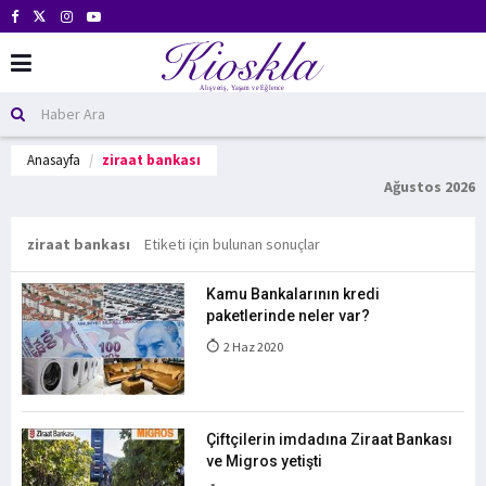
Anasayfa
ziraat bankası
Ağustos 2026
ziraat bankası
Etiketi için bulunan sonuçlar
Kamu Bankalarının kredi
paketlerinde neler var?
2 Haz 2020
Çiftçilerin imdadına Ziraat Bankası
ve Migros yetişti