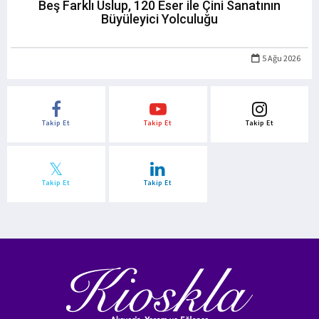
Beş Farklı Üslup, 120 Eser ile Çini Sanatının
Büyüleyici Yolculuğu
5 Ağu 2026
Takip Et
Takip Et
Takip Et
Takip Et
Takip Et