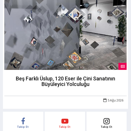
Beş Farklı Üslup, 120 Eser ile Çini Sanatının
Büyüleyici Yolculuğu
5 Ağu 2026
Takip Et
Takip Et
Takip Et