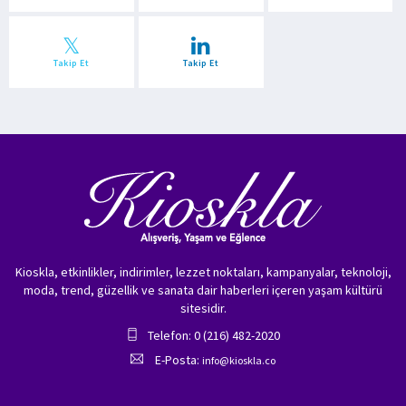
Takip Et
Takip Et
Kioskla, etkinlikler, indirimler, lezzet noktaları, kampanyalar, teknoloji,
moda, trend, güzellik ve sanata dair haberleri içeren yaşam kültürü
sitesidir.
Telefon: 0 (216) 482-2020
E-Posta:
info@kioskla.co