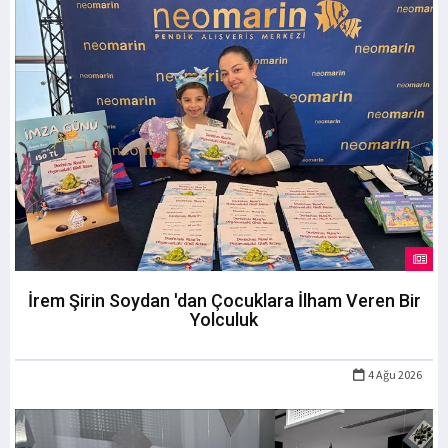
İrem Şirin Soydan 'dan Çocuklara İlham Veren Bir
Yolculuk
4 Ağu 2026