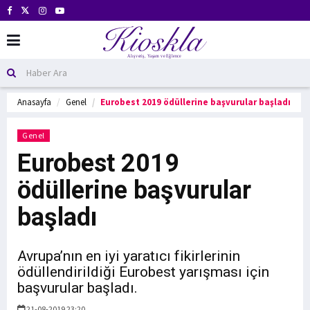
Anasayfa
Genel
Eurobest 2019 ödüllerine başvurular başladı
Genel
Eurobest 2019
ödüllerine başvurular
başladı
Avrupa’nın en iyi yaratıcı fikirlerinin
ödüllendirildiği Eurobest yarışması için
başvurular başladı.
21-08-2019 23:20