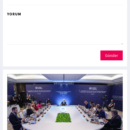
YORUM
Gönder