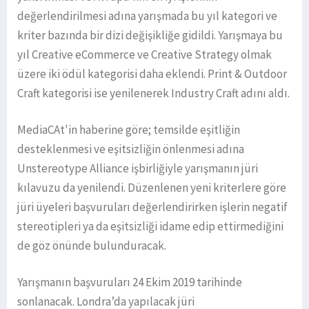
değerlendirilmesi adına yarışmada bu yıl kategori ve
kriter bazında bir dizi değişikliğe gidildi. Yarışmaya bu
yıl Creative eCommerce ve Creative Strategy olmak
üzere iki ödül kategorisi daha eklendi. Print & Outdoor
Craft kategorisi ise yenilenerek Industry Craft adını aldı.
MediaCAt'in haberine göre; temsilde eşitliğin
desteklenmesi ve eşitsizliğin önlenmesi adına
Unstereotype Alliance işbirliğiyle yarışmanın jüri
kılavuzu da yenilendi. Düzenlenen yeni kriterlere göre
jüri üyeleri başvuruları değerlendirirken işlerin negatif
stereotipleri ya da eşitsizliği idame edip ettirmediğini
de göz önünde bulunduracak.
Yarışmanın başvuruları 24 Ekim 2019 tarihinde
sonlanacak. Londra’da yapılacak jüri