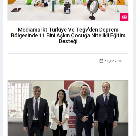
Mediamarkt Türkiye Ve Tegv’den Deprem
Bölgesinde 11 Bini Aşkın Çocuğa Nitelikli Eğitim
Desteği
23 Şub 2026