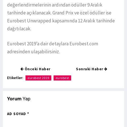
değerlendirmelerinin ardından ödüller 9 Aralık
tarihinde açıklanacak. Grand Prix ve özel ödüller ise
Eurobest Unwrapped kapsamında 12 Aralık tarihinde
dağıtılacak.
Eurobest 2019’a dair detaylara Eurobest.com
adresinden ulaşabilirsiniz.
Önceki Haber
Sonraki Haber
Etiketler:
eurobest 2019
eurobest
Yorum
Yap
AD SOYAD *