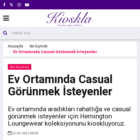
Anasayfa
Ne Giymeli
Ev Ortamında Casual Görünmek İsteyenler
Ne Giymeli
Ev Ortamında Casual
Görünmek İsteyenler
Ev ortamında aradıkları rahatlığa ve casual
görünmek isteyenler için Hemington
Loungewear koleksiyonunu kioskluyoruz.
22-01-2021 00:03