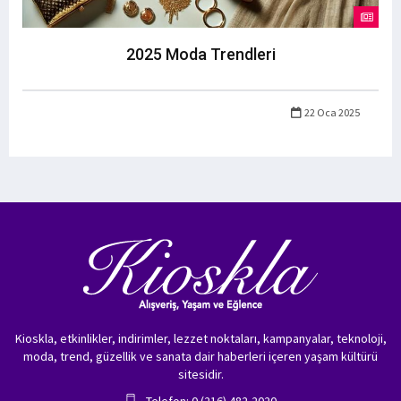
2025 Moda Trendleri
22 Oca 2025
Kioskla, etkinlikler, indirimler, lezzet noktaları, kampanyalar, teknoloji,
moda, trend, güzellik ve sanata dair haberleri içeren yaşam kültürü
sitesidir.