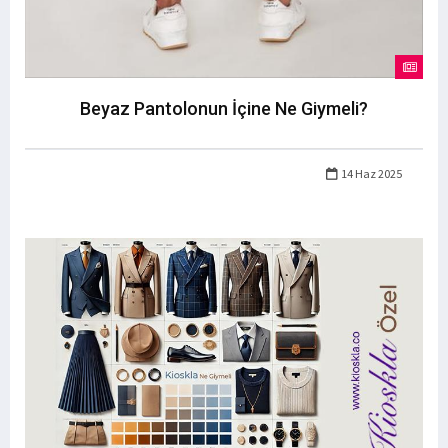
Beyaz Pantolonun İçine Ne Giymeli?
14 Haz 2025