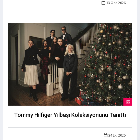
13 Oca 2026
Tommy Hilfiger Yılbaşı Koleksiyonunu Tanıttı
24 Eki 2025