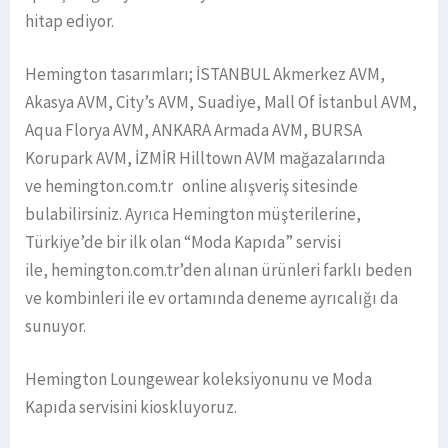
hitap ediyor.
Hemington tasarımları; İSTANBUL Akmerkez AVM,
Akasya AVM, City’s AVM, Suadiye, Mall Of İstanbul AVM,
Aqua Florya AVM, ANKARA Armada AVM, BURSA
Korupark AVM, İZMİR Hilltown AVM mağazalarında
ve hemington.com.tr online alışveriş sitesinde
bulabilirsiniz. Ayrıca Hemington müşterilerine,
Türkiye’de bir ilk olan “Moda Kapıda” servisi
ile, hemington.com.tr’den alınan ürünleri farklı beden
ve kombinleri ile ev ortamında deneme ayrıcalığı da
sunuyor.
Hemington Loungewear koleksiyonunu ve Moda
Kapıda servisini kioskluyoruz.