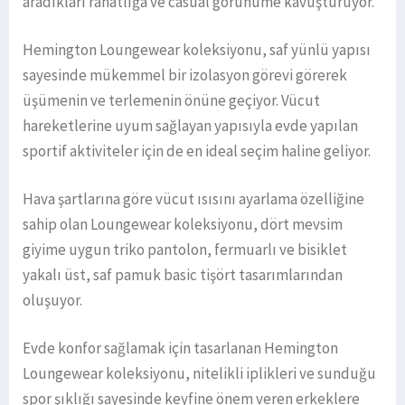
aradıkları rahatlığa ve casual görünüme kavuşturuyor.
Hemington Loungewear koleksiyonu, saf yünlü yapısı
sayesinde mükemmel bir izolasyon görevi görerek
üşümenin ve terlemenin önüne geçiyor. Vücut
hareketlerine uyum sağlayan yapısıyla evde yapılan
sportif aktiviteler için de en ideal seçim haline geliyor.
Hava şartlarına göre vücut ısısını ayarlama özelliğine
sahip olan Loungewear koleksiyonu, dört mevsim
giyime uygun triko pantolon, fermuarlı ve bisiklet
yakalı üst, saf pamuk basic tişört tasarımlarından
oluşuyor.
Evde konfor sağlamak için tasarlanan Hemington
Loungewear koleksiyonu, nitelikli iplikleri ve sunduğu
spor şıklığı sayesinde keyfine önem veren erkeklere