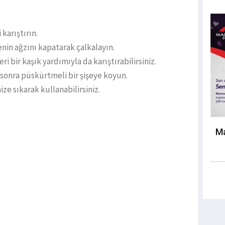
 karıştırın.
enin ağzını kapatarak çalkalayın.
i bir kaşık yardımıyla da karıştırabilirsiniz.
onra püskürtmeli bir şişeye koyun.
ize sıkarak kullanabilirsiniz.
Ma