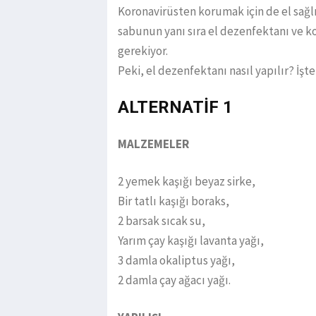
Koronavirüsten korumak için de el sağl
sabunun yanı sıra el dezenfektanı ve k
gerekiyor.
Peki, el dezenfektanı nasıl yapılır? İşte
ALTERNATİF 1
MALZEMELER
2 yemek kaşığı beyaz sirke,
Bir tatlı kaşığı boraks,
2 barsak sıcak su,
Yarım çay kaşığı lavanta yağı,
3 damla okaliptus yağı,
2 damla çay ağacı yağı.