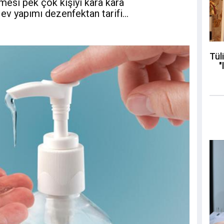
nmesi pek çok kişiyi kara kara
 ev yapımı dezenfektan tarifi…
Tül
"