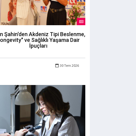
in Şahin'den Akdeniz Tipi Beslenme,
longevity" ve Sağlıklı Yaşama Dair
İpuçları
30 Tem 2026