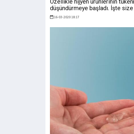
Özellikle hijyen ürünlerinin tüke
düşündürmeye başladı. İşte size
16-03-2020 18:17