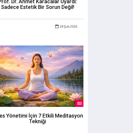
Prof. Dr. Ahmet Karacalar Uyardı:
Sadece Estetik Bir Sorun Değil!
28 Şub 2026
es Yönetimi İçin 7 Etkili Meditasyon
Tekniği