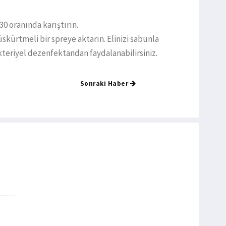
30 oranında karıştırın.
üskürtmeli bir spreye aktarın. Elinizi sabunla
teriyel dezenfektandan faydalanabilirsiniz.
Sonraki Haber