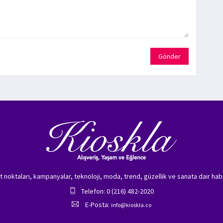
Gönder
zet noktaları, kampanyalar, teknoloji, moda, trend, güzellik ve sanata dair hab
Telefon: 0 (216) 482-2020
E-Posta:
info@kioskla.co