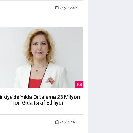
28 Şub 2026
rkiye’de Yılda Ortalama 23 Milyon
Ton Gıda İsraf Ediliyor
27 Şub 2026