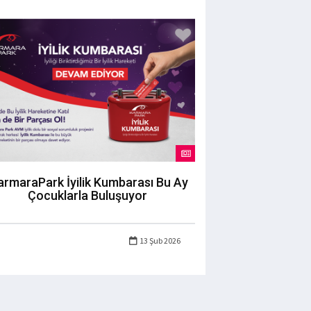
rmaraPark İyilik Kumbarası Bu Ay
Çocuklarla Buluşuyor
13 Şub 2026