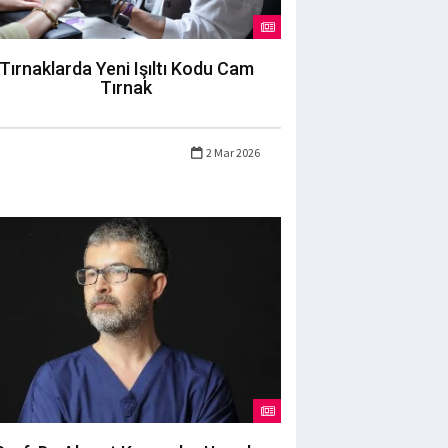
Tırnaklarda Yeni Işıltı Kodu Cam
Tırnak
2 Mar 2026