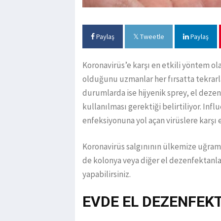
Paylaş
Tweetle
Paylaş
Koronavirüs’e karşı en etkili yöntem ol
olduğunu uzmanlar her fırsatta tekrar
durumlarda ise hijyenik sprey, el dezen
kullanılması gerektiği belirtiliyor. Inf
enfeksiyonuna yol açan virüslere karşı
Koronavirüs salgınının ülkemize uğramas
de kolonya veya diğer el dezenfektanl
yapabilirsiniz.
EVDE EL DEZENFEKT