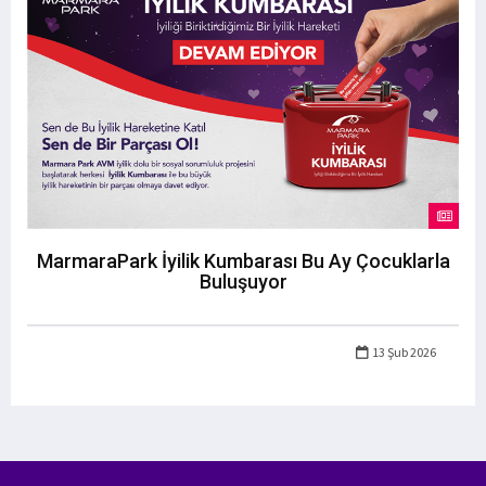
MarmaraPark İyilik Kumbarası Bu Ay Çocuklarla
Buluşuyor
13 Şub 2026