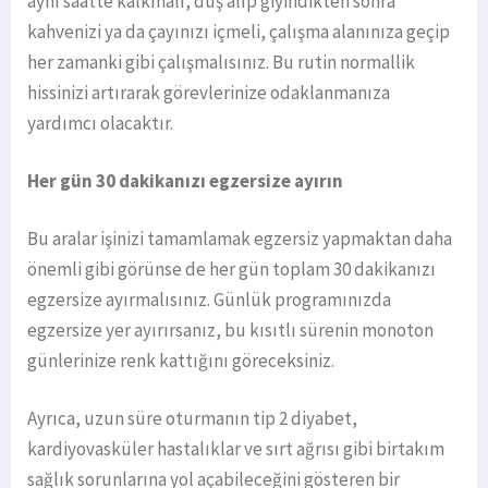
aynı saatte kalkmalı, duş alıp giyindikten sonra
kahvenizi ya da çayınızı içmeli, çalışma alanınıza geçip
her zamanki gibi çalışmalısınız. Bu rutin normallik
hissinizi artırarak görevlerinize odaklanmanıza
yardımcı olacaktır.
Her gün 30 dakikanızı egzersize ayırın
Bu aralar işinizi tamamlamak egzersiz yapmaktan daha
önemli gibi görünse de her gün toplam 30 dakikanızı
egzersize ayırmalısınız. Günlük programınızda
egzersize yer ayırırsanız, bu kısıtlı sürenin monoton
günlerinize renk kattığını göreceksiniz.
Ayrıca, uzun süre oturmanın tip 2 diyabet,
kardiyovasküler hastalıklar ve sırt ağrısı gibi birtakım
sağlık sorunlarına yol açabileceğini gösteren bir