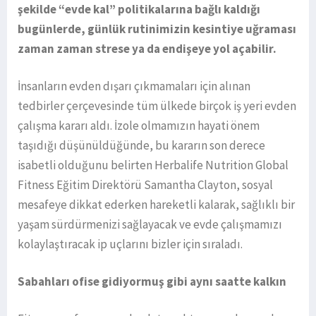
şekilde “evde kal” politikalarına bağlı kaldığı
bugünlerde, günlük rutinimizin kesintiye uğraması
zaman zaman strese ya da endişeye yol açabilir.
İnsanların evden dışarı çıkmamaları için alınan
tedbirler çerçevesinde tüm ülkede birçok iş yeri evden
çalışma kararı aldı. İzole olmamızın hayati önem
taşıdığı düşünüldüğünde, bu kararın son derece
isabetli olduğunu belirten Herbalife Nutrition Global
Fitness Eğitim Direktörü Samantha Clayton, sosyal
mesafeye dikkat ederken hareketli kalarak, sağlıklı bir
yaşam sürdürmenizi sağlayacak ve evde çalışmamızı
kolaylaştıracak ip uçlarını bizler için sıraladı.
Sabahları ofise gidiyormuş gibi aynı saatte kalkın