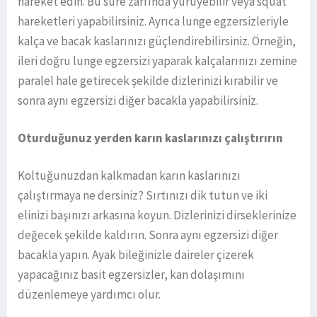
hareket edin. Bu süre zarfında yürüyebilir veya squat
hareketleri yapabilirsiniz. Ayrıca lunge egzersizleriyle
kalça ve bacak kaslarınızı güçlendirebilirsiniz. Örneğin,
ileri doğru lunge egzersizi yaparak kalçalarınızı zemine
paralel hale getirecek şekilde dizlerinizi kırabilir ve
sonra aynı egzersizi diğer bacakla yapabilirsiniz.
Oturduğunuz yerden karın kaslarınızı çalıştırırın
Koltuğunuzdan kalkmadan karın kaslarınızı
çalıştırmaya ne dersiniz? Sırtınızı dik tutun ve iki
elinizi başınızı arkasına koyun. Dizlerinizi dirseklerinize
değecek şekilde kaldırın. Sonra aynı egzersizi diğer
bacakla yapın. Ayak bileğinizle daireler çizerek
yapacağınız basit egzersizler, kan dolaşımını
düzenlemeye yardımcı olur.