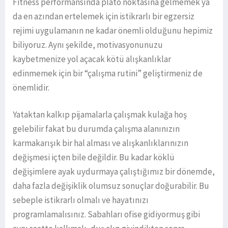
Fitness performansında plato noktasına gelmemek ya
da en azından ertelemek için istikrarlı bir egzersiz
rejimi uygulamanın ne kadar önemli olduğunu hepimiz
biliyoruz. Aynı şekilde, motivasyonunuzu
kaybetmenize yol açacak kötü alışkanlıklar
edinmemek için bir “çalışma rutini” geliştirmeniz de
önemlidir.
Yataktan kalkıp pijamalarla çalışmak kulağa hoş
gelebilir fakat bu durumda çalışma alanınızın
karmakarışık bir hal alması ve alışkanlıklarınızın
değişmesi içten bile değildir. Bu kadar köklü
değişimlere ayak uydurmaya çalıştığımız bir dönemde,
daha fazla değişiklik olumsuz sonuçlar doğurabilir. Bu
sebeple istikrarlı olmalı ve hayatınızı
programlamalısınız. Sabahları ofise gidiyormuş gibi