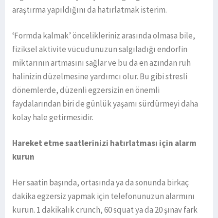
araştırma yapıldığını da hatırlatmak isterim.
‘Formda kalmak’ öncelikleriniz arasında olmasa bile,
fiziksel aktivite vücudunuzun salgıladığı endorfin
miktarının artmasını sağlar ve bu da en azından ruh
halinizin düzelmesine yardımcı olur. Bu gibi stresli
dönemlerde, düzenli egzersizin en önemli
faydalarından biri de günlük yaşamı sürdürmeyi daha
kolay hale getirmesidir.
Hareket etme saatlerinizi hatırlatması için alarm
kurun
Her saatin başında, ortasında ya da sonunda birkaç
dakika egzersiz yapmak için telefonunuzun alarmını
kurun. 1 dakikalık crunch, 60 squat ya da 20 şınav fark