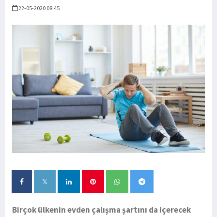
22-05-2020 08:45
Birçok ülkenin evden çalışma şartını da içerecek