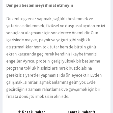
Dengeli beslenmeyi ihmal etmeyin
Düzenli egzersiz yapmak, sağlıklı beslenmek ve
yeterince dinlenmek, fiziksel ve duygusal açıdan en iyi
sonuçlara ulaşmanız için son derece önemlidir. Gün
içerisinde meyve, peynir ve yoğurt gibi sağlıklı
atıştırmalıklar hem tok tutar hem de bütün günü
ekran karşısında geçirerek kendinizi kaybetmenizi
engeller. Ayrıca, protein içeriği yüksek bir beslenme
programı tokluk hissinizi artırarak buzdolabına
gereksiz ziyaretler yapmanızı da önleyecektir. Evden
çalışmak, sınırları aşmak anlamına gelmiyor. Evde
geçirdiğiniz zamanı rahatlamak ve gevşemek için bir
fırsata dönüştürmek sizin elinizde.
Önceki Haber
Sonraki Haber