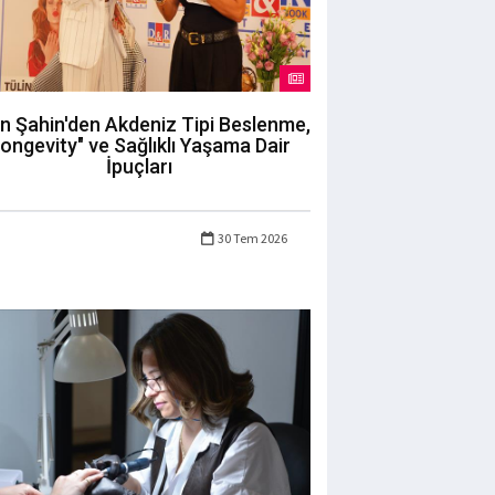
in Şahin'den Akdeniz Tipi Beslenme,
longevity" ve Sağlıklı Yaşama Dair
İpuçları
30 Tem 2026