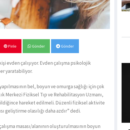
Pinle
Gönder
Gönder
işi evden çalışıyor. Evden çalışma psikolojik
er yaratabiliyor.
yapılmasının bel, boyun ve omurga sağlığı için çok
k Merkezi Fiziksel Tıp ve Rehabilitasyon Uzmanı,
ildiğince hareket edilmeli. Düzenli fiziksel aktivite
ı geliştirme olasılığı daha azdır” dedi.
r çalışma masası/alanının oluşturulmasının boyun