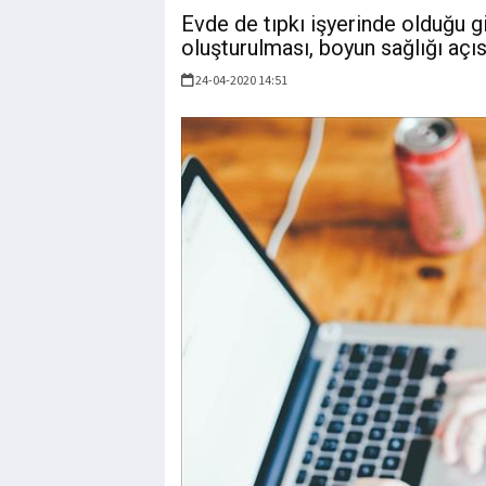
Evde de tıpkı işyerinde olduğu gi
oluşturulması, boyun sağlığı açı
24-04-2020 14:51