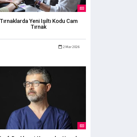
Tırnaklarda Yeni Işıltı Kodu Cam
Tırnak
2 Mar 2026