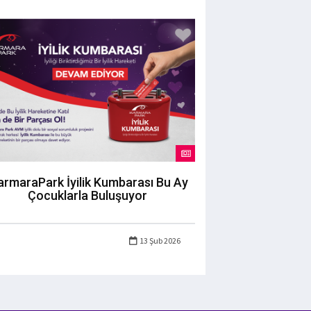
rmaraPark İyilik Kumbarası Bu Ay
Çocuklarla Buluşuyor
13 Şub 2026