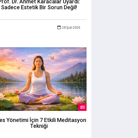
Prof. Dr. Ahmet Karacalar Uyardı:
Sadece Estetik Bir Sorun Değil!
28 Şub 2026
es Yönetimi İçin 7 Etkili Meditasyon
Tekniği