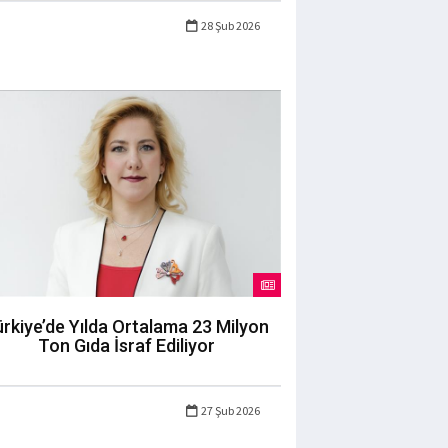
28 Şub 2026
rkiye’de Yılda Ortalama 23 Milyon
Ton Gıda İsraf Ediliyor
27 Şub 2026