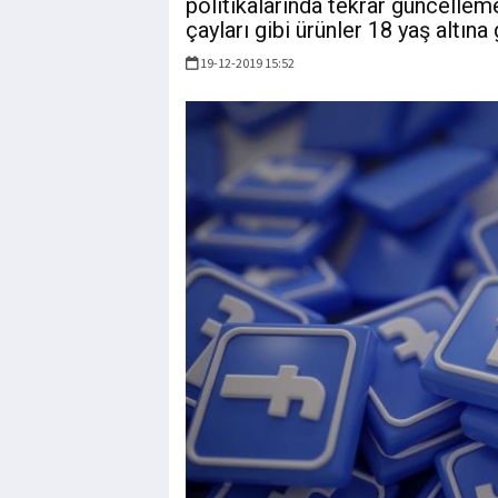
politikalarında tekrar güncelleme
çayları gibi ürünler 18 yaş altın
19-12-2019 15:52