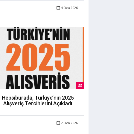
4 Oca 2026
Hepsiburada, Türkiye’nin 2025
Alışveriş Tercihlerini Açıkladı
2 Oca 2026