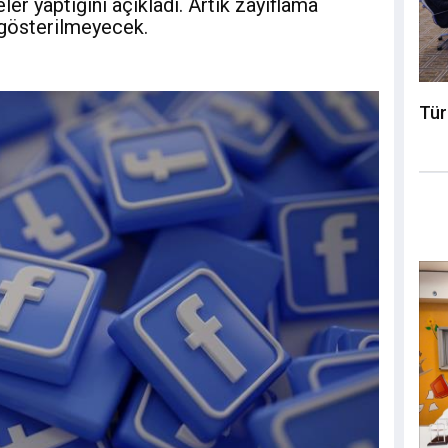
ler yaptığını açıkladı. Artık zayıflama
a gösterilmeyecek.
Tür