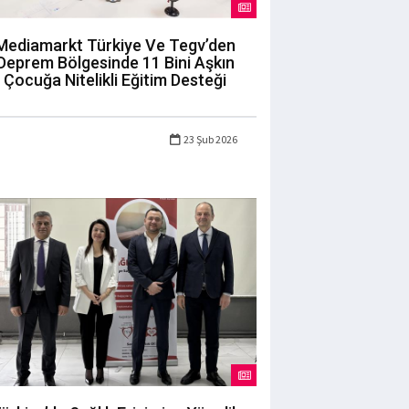
Mediamarkt Türkiye Ve Tegv’den
Deprem Bölgesinde 11 Bini Aşkın
Çocuğa Nitelikli Eğitim Desteği
23 Şub 2026