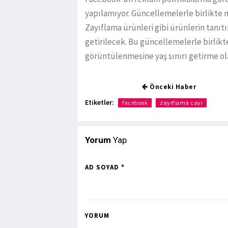
yapılamıyor. Güncellemelerle birlikte m
Zayıflama ürünleri gibi ürünlerin tanıtım
getirilecek. Bu güncellemelerle birlikt
görüntülenmesine yaş sınırı getirme ola
Önceki Haber
Etiketler:
facebook
zayıflama çayı
Yorum
Yap
AD SOYAD *
YORUM