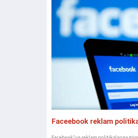
Faceebook reklam politika
Facebook’un reklam politikalarına göre 