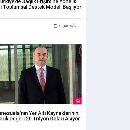
ürkiye’de Sağlık Erişimine Yönelik
i Toplumsal Destek Modeli Başlıyor
17 Şub 2026
nezuela’nın Yer Altı Kaynaklarının
orik Değeri 20 Trilyon Doları Aşıyor