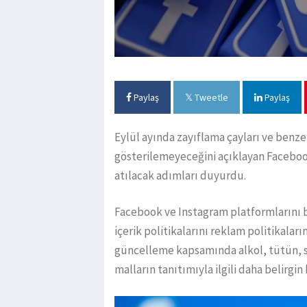
Paylaş
Tweetle
Paylaş
Eylül ayında zayıflama çayları ve benze
gösterilemeyeceğini açıklayan Facebook
atılacak adımları duyurdu.
Facebook ve Instagram platformlarını 
içerik politikalarını reklam politikalar
güncelleme kapsamında alkol, tütün, sila
malların tanıtımıyla ilgili daha belirgin 