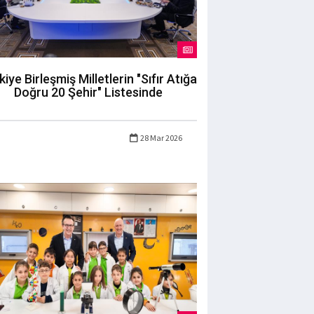
kiye Birleşmiş Milletlerin "Sıfır Atığa
Doğru 20 Şehir" Listesinde
28 Mar 2026