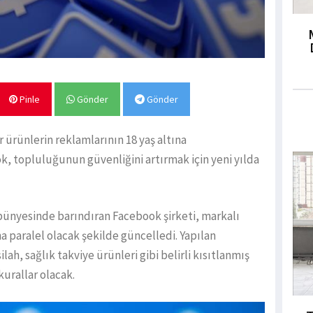
Pinle
Gönder
Gönder
r ürünlerin reklamlarının 18 yaş altına
, topluluğunun güvenliğini artırmak için yeni yılda
bünyesinde barındıran Facebook şirketi, markalı
ına paralel olacak şekilde güncelledi. Yapılan
h, sağlık takviye ürünleri gibi belirli kısıtlanmış
kurallar olacak.