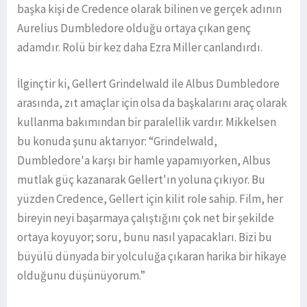
başka kişi de Credence olarak bilinen ve gerçek adının
Aurelius Dumbledore olduğu ortaya çıkan genç
adamdır. Rolü bir kez daha Ezra Miller canlandırdı.
İlginçtir ki, Gellert Grindelwald ile Albus Dumbledore
arasında, zıt amaçlar için olsa da başkalarını araç olarak
kullanma bakımından bir paralellik vardır. Mikkelsen
bu konuda şunu aktarıyor: “Grindelwald,
Dumbledore'a karşı bir hamle yapamıyorken, Albus
mutlak güç kazanarak Gellert'ın yoluna çıkıyor. Bu
yüzden Credence, Gellert için kilit role sahip. Film, her
bireyin neyi başarmaya çalıştığını çok net bir şekilde
ortaya koyuyor; soru, bunu nasıl yapacakları. Bizi bu
büyülü dünyada bir yolculuğa çıkaran harika bir hikaye
olduğunu düşünüyorum.”