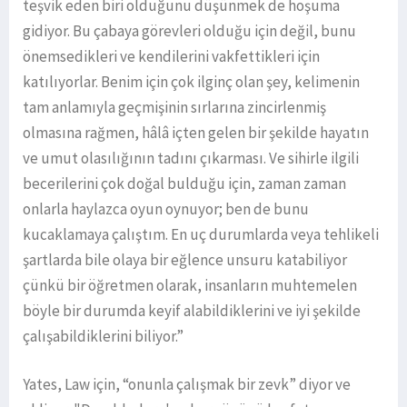
teşvik eden biri olduğunu düşünmek de hoşuma
gidiyor. Bu çabaya görevleri olduğu için değil, bunu
önemsedikleri ve kendilerini vakfettikleri için
katılıyorlar. Benim için çok ilginç olan şey, kelimenin
tam anlamıyla geçmişinin sırlarına zincirlenmiş
olmasına rağmen, hâlâ içten gelen bir şekilde hayatın
ve umut olasılığının tadını çıkarması. Ve sihirle ilgili
becerilerini çok doğal bulduğu için, zaman zaman
onlarla haylazca oyun oynuyor; ben de bunu
kucaklamaya çalıştım. En uç durumlarda veya tehlikeli
şartlarda bile olaya bir eğlence unsuru katabiliyor
çünkü bir öğretmen olarak, insanların muhtemelen
böyle bir durumda keyif alabildiklerini ve iyi şekilde
çalışabildiklerini biliyor.”
Yates, Law için, “onunla çalışmak bir zevk” diyor ve