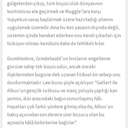
gölgelerden çıkıp, tüm büyücülük dünyasının
kontrolünü ele geçirmek ve Muggle'lara karşı
topyekun savaş başlatmak üzere hazırladığı planını
uygulamak üzeredir. Ama bu kez yasanın dışında değil,
sistemin içinde hareket ederken onu kendi çıkarları için
büküyor olması kendisini daha da tehlikeli kılar.
Dumbledore, Grindelwald’un hırslarını engelleme
gücüne sahip tek büyücüdür, ancak önceki
ilişkilerinden bugüne dek uzanan fiziksel bir sebep onu
durdurmaktadır. Law bunu şöyle açıklıyor: “Gellert ile
Albus’un gençlik tutkusu ve inanç yoluyla yaptığı kan
yemini, ikisi arasındaki bağın somutlaşmış hâli.
Hayatları çok farklı yönlere gitmiş olsa da, Albus'un
bakış açısından son derece sinir bozucu olan bu
açmazla hâlâ birbirlerine bağlılar".