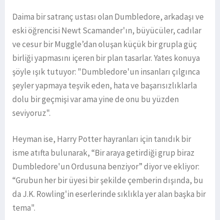
Daima bir satranç ustası olan Dumbledore, arkadaşı ve
eski öğrencisi Newt Scamander'ın, büyücüler, cadılar
ve cesur bir Muggle’dan oluşan küçük bir grupla güç
birliği yapmasını içeren bir plan tasarlar. Yates konuya
şöyle ışık tutuyor: "Dumbledore'un insanları çılgınca
şeyler yapmaya teşvik eden, hata ve başarısızlıklarla
dolu bir geçmişi var ama yine de onu bu yüzden
seviyoruz".
Heyman ise, Harry Potter hayranları için tanıdık bir
isme atıfta bulunarak, “Bir araya getirdiği grup biraz
Dumbledore'un Ordusuna benziyor” diyor ve ekliyor:
“Grubun her bir üyesi bir şekilde çemberin dışında, bu
da J.K. Rowling'in eserlerinde sıklıkla yer alan başka bir
tema".