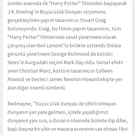
isimler arasında ilk “Harry Potter” filminden başlayarak
J.K. Rowling'in Büyücülük Dünyası vizyonunu
gerçekleştiren yapım tasarımcısı Stuart Craig
bulunuyordu. Craig, bu filmin yapım tasarımını, tüm
“Harry Potter” filmlerinde sanat yönetmeni olarak
çalışmış olan Neil Lamont'la birlikte üstlendi. Onlara
görüntü yönetmeni George Richmond da katıldı;
Yates'in kurgudaki seçimi Mark Day oldu. Görsel efekt
amiri Christian Mänz, kostüm tasarımcısı Colleen
Atwood ve besteci James Newton Howard ekipte yer
alan diğer önemli isimlerdi.
Redmayne, "büyücülük dünyası ile sihirli olmayan
dünyanın yan yana gelmesi, içinde yaşadığımız
dünyanın yanı sıra, o duvarın ötesinde bizimle dip dibe,
başlı başına bir sihir ve macera evreninin vae olması fikri