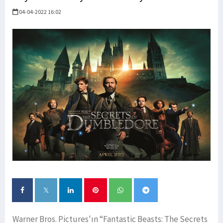
04-04-2022 16:02
Warner Bros. Pictures'ın “Fantastic Beasts: The Secrets