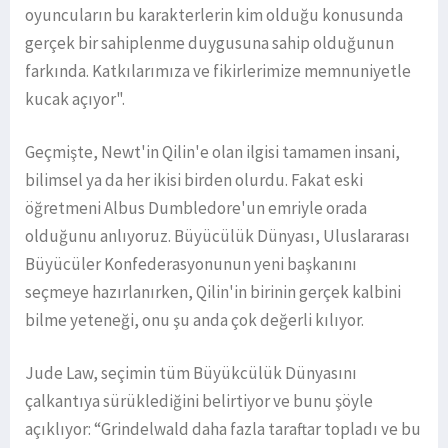
oyuncuların bu karakterlerin kim olduğu konusunda
gerçek bir sahiplenme duygusuna sahip olduğunun
farkında. Katkılarımıza ve fikirlerimize memnuniyetle
kucak açıyor".
Geçmişte, Newt'in Qilin'e olan ilgisi tamamen insani,
bilimsel ya da her ikisi birden olurdu. Fakat eski
öğretmeni Albus Dumbledore'un emriyle orada
olduğunu anlıyoruz. Büyücülük Dünyası, Uluslararası
Büyücüler Konfederasyonunun yeni başkanını
seçmeye hazırlanırken, Qilin'in birinin gerçek kalbini
bilme yeteneği, onu şu anda çok değerli kılıyor.
Jude Law, seçimin tüm Büyükcülük Dünyasını
çalkantıya sürüklediğini belirtiyor ve bunu şöyle
açıklıyor: “Grindelwald daha fazla taraftar topladı ve bu