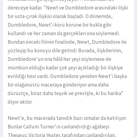
dereceye kadar. "Newt ve Dumbledore arasındaki ilişki
bir usta-çırak ilişkisi olarak başladı. O dönemde,
Dumbledore, Newt'i körü körüne bir kukla gibi
kullandı ve her zaman da gerçekleri ona söylemedi.
Bundan önceki filmin finalinde, Newt, Dumbledore ile
yüzleşip bu konuyu dile getirdi. Burada, ilişkilerinin,
Dumbledore'un ona hâlâ her şeyi söylemese de
mümkün olduğu kadar çok şeyi açıkladığı bir ilişkiye
evrildiği hissi vardı. Dumbledore yeniden Newt'i başka
bir olağanüstü maceraya gönderiyor ama daha
dürüstçe, biraz daha teşvik ve prestijle, ki bu harika"
diyor aktör.
Newt'e, bu macerada tanıdık bazı simalar da katılıyor:
Bunlar Callum Turner'ın canlandırdığı ağabeyi
Theseus; Victoria Yeates tarafından canlandırılan,