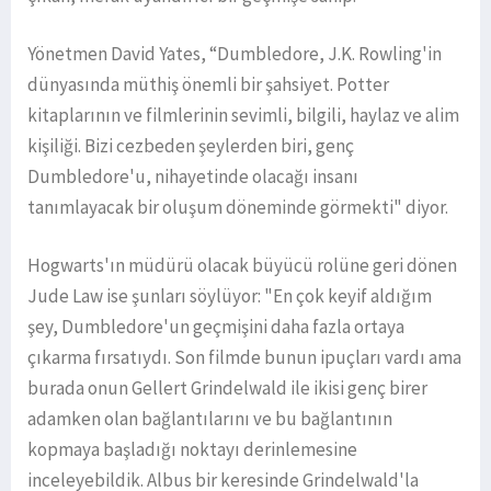
Yönetmen David Yates, “Dumbledore, J.K. Rowling'in
dünyasında müthiş önemli bir şahsiyet. Potter
kitaplarının ve filmlerinin sevimli, bilgili, haylaz ve alim
kişiliği. Bizi cezbeden şeylerden biri, genç
Dumbledore'u, nihayetinde olacağı insanı
tanımlayacak bir oluşum döneminde görmekti" diyor.
Hogwarts'ın müdürü olacak büyücü rolüne geri dönen
Jude Law ise şunları söylüyor: "En çok keyif aldığım
şey, Dumbledore'un geçmişini daha fazla ortaya
çıkarma fırsatıydı. Son filmde bunun ipuçları vardı ama
burada onun Gellert Grindelwald ile ikisi genç birer
adamken olan bağlantılarını ve bu bağlantının
kopmaya başladığı noktayı derinlemesine
inceleyebildik. Albus bir keresinde Grindelwald'la