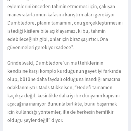
eylemlerini önceden tahmin etmemesi için, çakışan
manevralarla onun kafasını karıştırmaları gerekiyor.
Dumbledore, planın tamamını, onu gerçekleştirmesini
istediği kişilere bile açıklayamaz, ki bu, tahmin
edebileceğiniz gibi, onlar için biraz şaşırtıcı. Ona
güvenmeleri gerekiyor sadece".
Grindelwald, Dumbledore'un müttefiklerinin
kendisine karşı komplo kurduğunun gayet iyi farkında
olup, bütüne daha faydalı olduğuna inandığı amacına
odaklanmıştır. Mads Mikkelsen, “Hedefi tamamen
kaçıkça değil, kesinlikle daha iyi bir dünyanın kapısını
açacağına inanıyor. Bununla birlikte, bunu başarmak
için kullandığı yöntemler, ille de herkesin hemfikir
olduğu şeyler değil” diyor.