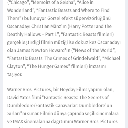
(“Chicago”, “Memoirs of a Geisha”, “Alice in
Wonderland”, “Fantastic Beasts and Where to Find
Them”) bulunuyor. Görsel efekt süpervizörlüğünü
Oscar adayı Christian Mänz'ın (Harry Potter and the
Deathly Hallows – Part 1”, “Fantastic Beasts filmleri)
gerçekleştirdiği filmin müziği ise dokuz kez Oscar adayı
olan James Newton Howard'ın (“News of the World”,
“Fantastic Beasts: The Crimes of Grindelwald”, “Michael
Clayton”, “The Hunger Games” filmleri) imzasını
taşıyor.
Warner Bros. Pictures, bir Heyday Films yapımı olan,
David Yates filmi “Fantastic Beasts: The Secrets of
Dumbledore/Fantastik Canavarlar: Dumbledore'un
Sırları”nı sunar. Filmin dünya çapında seçili sinemalara
ve IMAX sinemalarına dağıtımını Warner Bros. Pictures