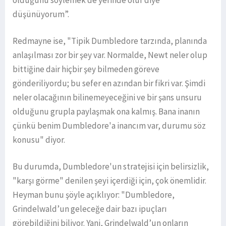
düşünüyorum”.
Redmayne ise, "Tipik Dumbledore tarzında, planında
anlaşılması zor bir şey var. Normalde, Newt neler olup
bittiğine dair hiçbir şey bilmeden göreve
gönderiliyordu; bu sefer en azından bir fikri var. Şimdi
neler olacağının bilinemeyeceğini ve bir şans unsuru
olduğunu grupla paylaşmak ona kalmış. Bana inanın
çünkü benim Dumbledore'a inancım var, durumu söz
konusu" diyor.
Bu durumda, Dumbledore'un stratejisi için belirsizlik,
"karşı görme" denilen şeyi içerdiği için, çok önemlidir.
Heyman bunu şöyle açıklıyor: "Dumbledore,
Grindelwald’un geleceğe dair bazı ipuçları
görebildiğini biliyor. Yani, Grindelwald’un onların