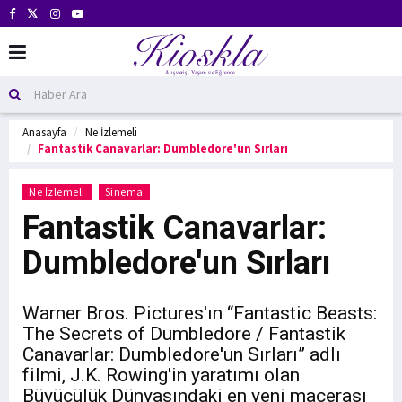
Anasayfa
Ne İzlemeli
Fantastik Canavarlar: Dumbledore'un Sırları
Ne İzlemeli
Sinema
Fantastik Canavarlar:
Dumbledore'un Sırları
Warner Bros. Pictures'ın “Fantastic Beasts:
The Secrets of Dumbledore / Fantastik
Canavarlar: Dumbledore'un Sırları” adlı
filmi, J.K. Rowing'in yaratımı olan
Büyücülük Dünyasındaki en yeni macerası