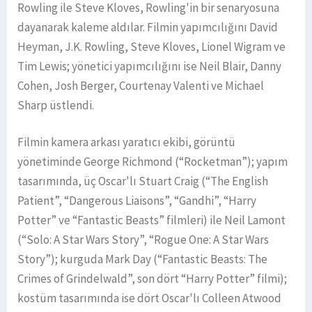
Rowling ile Steve Kloves, Rowling'in bir senaryosuna
dayanarak kaleme aldılar. Filmin yapımcılığını David
Heyman, J.K. Rowling, Steve Kloves, Lionel Wigram ve
Tim Lewis; yönetici yapımcılığını ise Neil Blair, Danny
Cohen, Josh Berger, Courtenay Valenti ve Michael
Sharp üstlendi.
Filmin kamera arkası yaratıcı ekibi, görüntü
yönetiminde George Richmond (“Rocketman”); yapım
tasarımında, üç Oscar'lı Stuart Craig (“The English
Patient”, “Dangerous Liaisons”, “Gandhi”, “Harry
Potter” ve “Fantastic Beasts” filmleri) ile Neil Lamont
(“Solo: A Star Wars Story”, “Rogue One: A Star Wars
Story”); kurguda Mark Day (“Fantastic Beasts: The
Crimes of Grindelwald”, son dört “Harry Potter” filmi);
kostüm tasarımında ise dört Oscar'lı Colleen Atwood