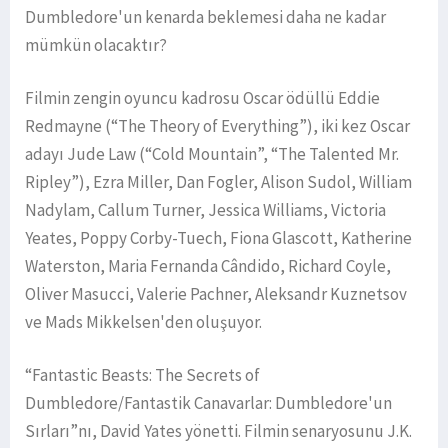
Dumbledore'un kenarda beklemesi daha ne kadar
mümkün olacaktır?
Filmin zengin oyuncu kadrosu Oscar ödüllü Eddie
Redmayne (“The Theory of Everything”), iki kez Oscar
adayı Jude Law (“Cold Mountain”, “The Talented Mr.
Ripley”), Ezra Miller, Dan Fogler, Alison Sudol, William
Nadylam, Callum Turner, Jessica Williams, Victoria
Yeates, Poppy Corby-Tuech, Fiona Glascott, Katherine
Waterston, Maria Fernanda Cândido, Richard Coyle,
Oliver Masucci, Valerie Pachner, Aleksandr Kuznetsov
ve Mads Mikkelsen'den oluşuyor.
“Fantastic Beasts: The Secrets of
Dumbledore/Fantastik Canavarlar: Dumbledore'un
Sırları”nı, David Yates yönetti. Filmin senaryosunu J.K.