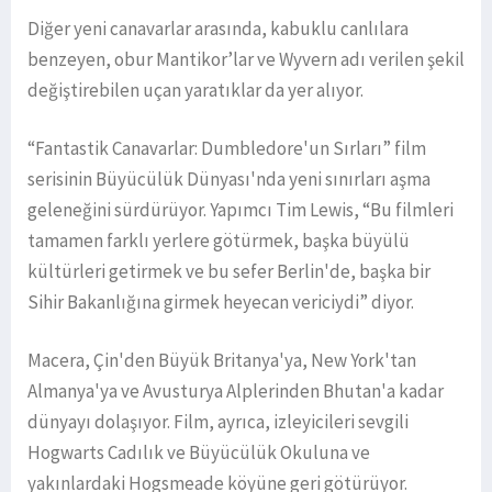
Diğer yeni canavarlar arasında, kabuklu canlılara
benzeyen, obur Mantikor’lar ve Wyvern adı verilen şekil
değiştirebilen uçan yaratıklar da yer alıyor.
“Fantastik Canavarlar: Dumbledore'un Sırları” film
serisinin Büyücülük Dünyası'nda yeni sınırları aşma
geleneğini sürdürüyor. Yapımcı Tim Lewis, “Bu filmleri
tamamen farklı yerlere götürmek, başka büyülü
kültürleri getirmek ve bu sefer Berlin'de, başka bir
Sihir Bakanlığına girmek heyecan vericiydi” diyor.
Macera, Çin'den Büyük Britanya'ya, New York'tan
Almanya'ya ve Avusturya Alplerinden Bhutan'a kadar
dünyayı dolaşıyor. Film, ayrıca, izleyicileri sevgili
Hogwarts Cadılık ve Büyücülük Okuluna ve
yakınlardaki Hogsmeade köyüne geri götürüyor.