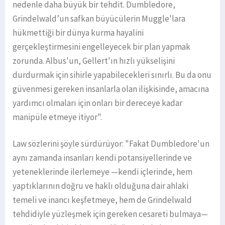
nedenle daha büyük bir tehdit. Dumbledore,
Grindelwald’un safkan büyücülerin Muggle'lara
hükmettiği bir dünya kurma hayalini
gerçekleştirmesini engelleyecek bir plan yapmak
zorunda. Albus'un, Gellert'ın hızlı yükselişini
durdurmak için sihirle yapabilecekleri sınırlı. Bu da onu
güvenmesi gereken insanlarla olan ilişkisinde, amacına
yardımcı olmaları için onları bir dereceye kadar
manipüle etmeye itiyor".
Law sözlerini şöyle sürdürüyor: "Fakat Dumbledore'un
aynı zamanda insanları kendi potansiyellerinde ve
yeteneklerinde ilerlemeye —kendi içlerinde, hem
yaptıklarının doğru ve haklı olduğuna dair ahlaki
temeli ve inancı keşfetmeye, hem de Grindelwald
tehdidiyle yüzleşmek için gereken cesareti bulmaya—