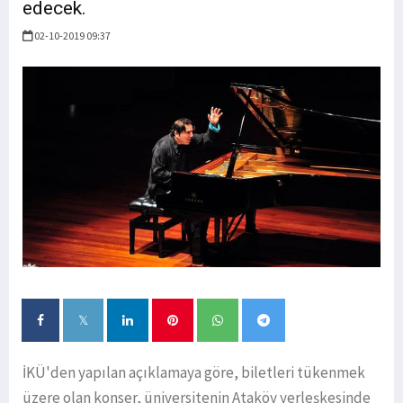
edecek.
02-10-2019 09:37
İKÜ'den yapılan açıklamaya göre, biletleri tükenmek
üzere olan konser, üniversitenin Ataköy yerleşkesinde