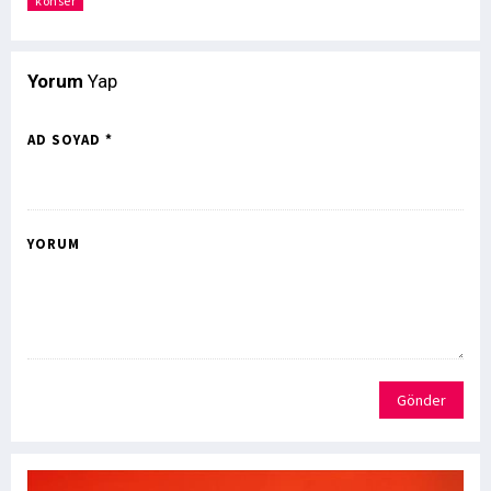
konser
Yorum
Yap
AD SOYAD *
YORUM
Gönder