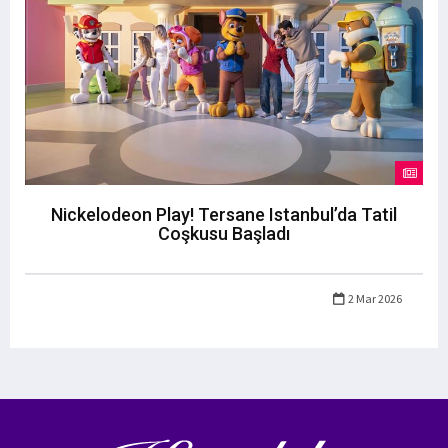
Nickelodeon Play! Tersane Istanbul’da Tatil
Coşkusu Başladı
2 Mar 2026