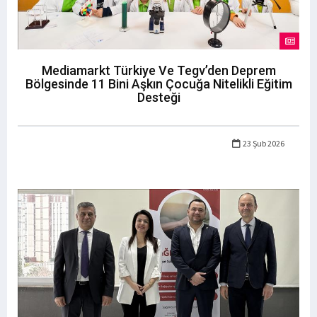
Mediamarkt Türkiye Ve Tegv’den Deprem
Bölgesinde 11 Bini Aşkın Çocuğa Nitelikli Eğitim
Desteği
23 Şub 2026