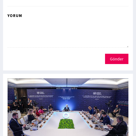
YORUM
Gönder