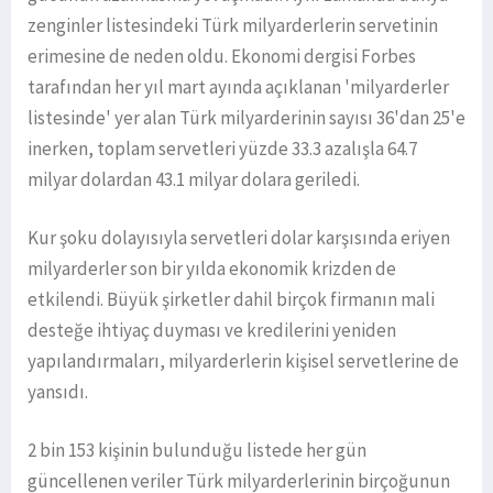
zenginler listesindeki Türk milyarderlerin servetinin
erimesine de neden oldu. Ekonomi dergisi Forbes
tarafından her yıl mart ayında açıklanan 'milyarderler
listesinde' yer alan Türk milyarderinin sayısı 36'dan 25'e
inerken, toplam servetleri yüzde 33.3 azalışla 64.7
milyar dolardan 43.1 milyar dolara geriledi.
Kur şoku dolayısıyla servetleri dolar karşısında eriyen
milyarderler son bir yılda ekonomik krizden de
etkilendi. Büyük şirketler dahil birçok firmanın mali
desteğe ihtiyaç duyması ve kredilerini yeniden
yapılandırmaları, milyarderlerin kişisel servetlerine de
yansıdı.
2 bin 153 kişinin bulunduğu listede her gün
güncellenen veriler Türk milyarderlerinin birçoğunun