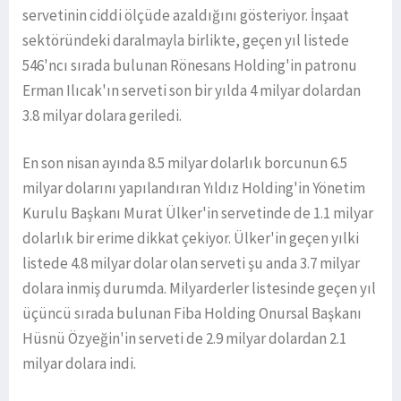
servetinin ciddi ölçüde azaldığını gösteriyor. İnşaat
sektöründeki daralmayla birlikte, geçen yıl listede
546'ncı sırada bulunan Rönesans Holding'in patronu
Erman Ilıcak'ın serveti son bir yılda 4 milyar dolardan
3.8 milyar dolara geriledi.
En son nisan ayında 8.5 milyar dolarlık borcunun 6.5
milyar dolarını yapılandıran Yıldız Holding'in Yönetim
Kurulu Başkanı Murat Ülker'in servetinde de 1.1 milyar
dolarlık bir erime dikkat çekiyor. Ülker'in geçen yılki
listede 4.8 milyar dolar olan serveti şu anda 3.7 milyar
dolara inmiş durumda. Milyarderler listesinde geçen yıl
üçüncü sırada bulunan Fiba Holding Onursal Başkanı
Hüsnü Özyeğin'in serveti de 2.9 milyar dolardan 2.1
milyar dolara indi.