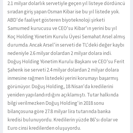
2.1 milyar dolarlık servetiyle geçen yıl listeye dördüncü
sıradan giriş yapan Osman Kibar ise bu yıl listede yok.
ABD'de faaliyet gösteren biyoteknoloji şirketi
Samumed kurucusu ve CEO'su Kibar'ın yerini bu yıl
Koç Holding Yönetim Kurulu Üyesi Semahat Arsel almış
durumda. Ancak Arsel'in serveti de TL'deki değer kaybı
nedeniyle 2.6 milyar dolardan 2 milyar dolara indi.
Doğuş Holding Yönetim Kurulu Başkanı ve CEO'su Ferit
Şahenk ise serveti 2.4 milyar dolardan 2 milyar dolara
inmesine rağmen listedeki yerini korumayı başarmış
görünüyor. Doğuş Holding, 18 Nisan'da kredilerini
yeniden yapılandırdığını açıklamıştı. Tutar halkında
bilgi verilmezken Doğuş Holding'in 2018 sonu
bilançosuna göre 27.8 milyar lira tutarında banka
kredisi bulunuyordu. Kredilerin yüzde 86'sı dolar ve
Euro cinsi kredilerden oluşuyordu.