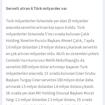
Serveti atran 6 Türk milyarder var
Türk milyarderler listesinde yer alan 25 milyarder
arasında servetini artıran kişi sayısı 6 oldu. Türk
milyarderler listesinde 5'inci sırada bulunan Çalık
Holding Yönetim Kurulu Başkanı Ahmet Çalık, 7 ayda
1.6 milyar dolardan 1.9 milyar dolara çıkararak servetini
en çok artıran milyarder oldu. Akıllı ev sistemleri şirketi
Comodo'nun kurucusu Melih Abdulhayoğlu da
servetini 200 milyon dolar artırmayı başaran Türk
milyarderleri arasında. 13. sırada bulunan Ciner Grubu
Başkanı Turgay Ciner servetini 100 milyon dolar daha
artırarak 1.5 milyar dolardan 1.6 milyar dolara çıkardı.
18. sırada yer alan MV Holding Onursal Başkanı Murat
Vargı 1.2 milyar dolardan 1.3 milyar dolara, 19. sırada