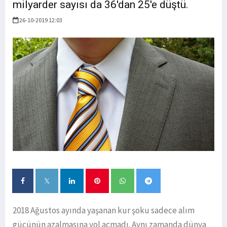
milyarder sayısı da 36'dan 25'e düştü.
26-10-2019 12:03
2018 Ağustos ayında yaşanan kur şoku sadece alım
gücünün azalmasına yol açmadı. Aynı zamanda dünya