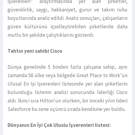
İşverenleri” araştırmasında yer alan şirketler,
güvenilirlik, saygı, hakkaniyet, gurur ve takım ruhu
boyutlarında analiz edildi. Analiz sonuçları, çalışanların
güven kültürünü içselleştirebilen şirketlerde daha
mutlu bir şekilde çalıştıklarını gösterdi.
Tahtın yeni sahibi Cisco
Dünya genelinde 5 binden fazla çalışana sahip, aynı
zamanda 58 ülke veya bölgede Great Place to Work'ün
Ulusal En İyi İşverenleri listesinde yer alan şirketlerin
bulunduğu listenin analizi sonucunda liderliği Cisco
aldı. İkinci sıra Hilton'un olurken, bir önceki yılın lideri
Salesforce bu sene üçüncü sırada kendisine yer buldu.
Dünyanın En İyi Çok Uluslu İşverenleri listesi: