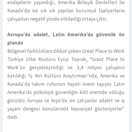
endişelerin yaşandığı, Amerika Birleşik Devletleri ile
Kanada'da ise sık sık yapılan kurumsal faaliyetlerin
çalışanları negatif yönde etkilediği ortaya çıktı.
Avrupa’da adalet, Latin Amerika’da güvenlik ön
planda
Bölgesel farklılıklara dikkat çeken Great Place to Work
Türkiye Ülke Müdürü Eyüp Toprak, "Great Place to
Work'ün gerçekleştirdiği ve 3,4 milyon çalışanın
katıldığı ‘İş Yeri Kültürü Araştırması’nda, Amerika ve
Kanada'da takım ruhunun hayati önem taşıyor. Latin
Amerika'da psikolojik güvenliğin kilit önemde olduğu
görüldü. Avrupa ve Asya'da ise çalışanlar adalet ve iş
yaşam dengesi konularında hassasiyet gösteriyorlar"
dedi.