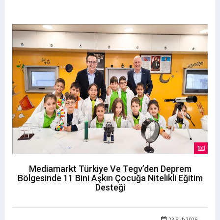
Mediamarkt Türkiye Ve Tegv’den Deprem
Bölgesinde 11 Bini Aşkın Çocuğa Nitelikli Eğitim
Desteği
23 Şub 2026