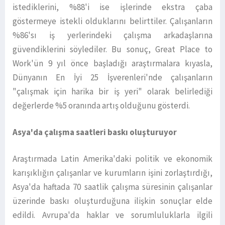
istediklerini, %88'i ise işlerinde ekstra çaba
göstermeye istekli olduklarını belirttiler. Çalışanların
%86'sı iş yerlerindeki çalışma arkadaşlarına
güvendiklerini söylediler. Bu sonuç, Great Place to
Work'ün 9 yıl önce başladığı araştırmalara kıyasla,
Dünyanın En İyi 25 İşverenleri'nde çalışanların
"çalışmak için harika bir iş yeri" olarak belirlediği
değerlerde %5 oranında artış olduğunu gösterdi.
Asya'da çalışma saatleri baskı oluşturuyor
Araştırmada Latin Amerika'daki politik ve ekonomik
karışıklığın çalışanlar ve kurumların işini zorlaştırdığı,
Asya'da haftada 70 saatlik çalışma süresinin çalışanlar
üzerinde baskı oluşturduğuna ilişkin sonuçlar elde
edildi. Avrupa'da haklar ve sorumluluklarla ilgili