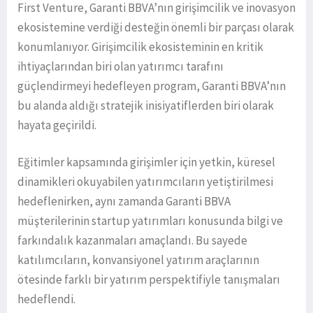
First Venture, Garanti BBVA’nın girişimcilik ve inovasyon
ekosistemine verdiği desteğin önemli bir parçası olarak
konumlanıyor. Girişimcilik ekosisteminin en kritik
ihtiyaçlarından biri olan yatırımcı tarafını
güçlendirmeyi hedefleyen program, Garanti BBVA’nın
bu alanda aldığı stratejik inisiyatiflerden biri olarak
hayata geçirildi.
Eğitimler kapsamında girişimler için yetkin, küresel
dinamikleri okuyabilen yatırımcıların yetiştirilmesi
hedeflenirken, aynı zamanda Garanti BBVA
müşterilerinin startup yatırımları konusunda bilgi ve
farkındalık kazanmaları amaçlandı. Bu sayede
katılımcıların, konvansiyonel yatırım araçlarının
ötesinde farklı bir yatırım perspektifiyle tanışmaları
hedeflendi.