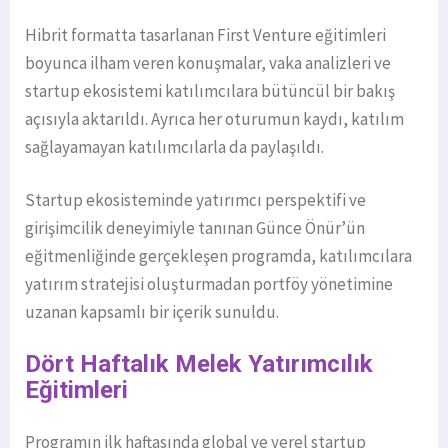
Hibrit formatta tasarlanan First Venture eğitimleri
boyunca ilham veren konuşmalar, vaka analizleri ve
startup ekosistemi katılımcılara bütüncül bir bakış
açısıyla aktarıldı. Ayrıca her oturumun kaydı, katılım
sağlayamayan katılımcılarla da paylaşıldı.
Startup ekosisteminde yatırımcı perspektifi ve
girişimcilik deneyimiyle tanınan Günce Önür’ün
eğitmenliğinde gerçekleşen programda, katılımcılara
yatırım stratejisi oluşturmadan portföy yönetimine
uzanan kapsamlı bir içerik sunuldu.
Dört Haftalık Melek Yatırımcılık
Eğitimleri
Programın ilk haftasında global ve yerel startup