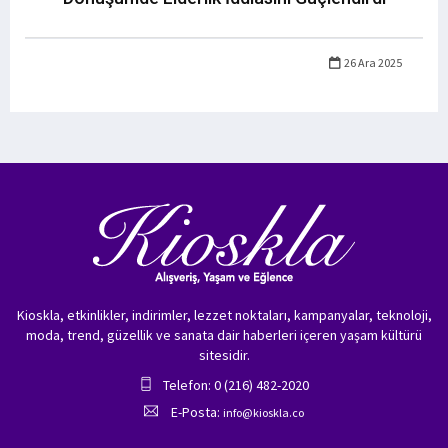
26 Ara 2025
Kioskla, etkinlikler, indirimler, lezzet noktaları, kampanyalar, teknoloji,
moda, trend, güzellik ve sanata dair haberleri içeren yaşam kültürü
sitesidir.
Telefon: 0 (216) 482-2020
E-Posta:
info@kioskla.co