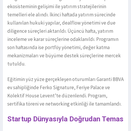
ekosisteminin gelişimi ile yatırım stratejilerinin
temelleri ele alındı. İkinci haftada yatırım sürecinde
kullanılan hukuki yapılar, dealflow yönetimi ve due
diligence süreçleri aktarıldı. Üçüncü hafta, yatırım
inceleme ve karar süreçlerine odaklanıldı. Programın
son haftasında ise portföy yönetimi, değer katma
mekanizmaları ve büyüme destek süreçlerine mercek
tutuldu.
Eğitimin yüz yüze gerçekleşen oturumları Garanti BBVA
ev sahipliğinde Ferko Signature, Feriye Palace ve
Kolektif House Levent’te düzenlendi. Program,
sertifika töreni ve networking etkinliği ile tamamlandı.
Startup Dünyasıyla Doğrudan Temas