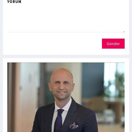
YORUM
Gönder