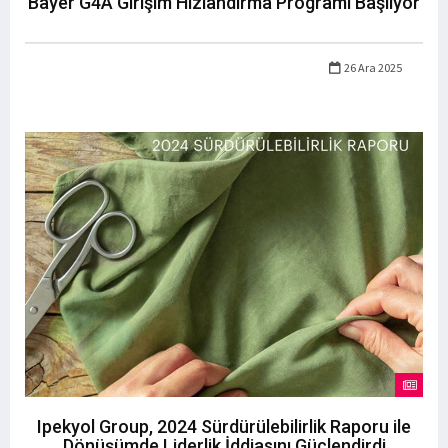
Bayer G4A Girişim Hızlandırma Programı Başlıyor
26 Ara 2025
Ipekyol Group, 2024 Sürdürülebilirlik Raporu ile
Dönüşümde Liderlik İddiasını Güçlendirdi