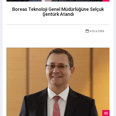
Boreas Teknoloji Genel Müdürlüğüne Selçuk
Şentürk Atandı
6 Oca 2026