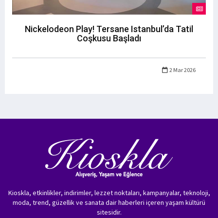
Nickelodeon Play! Tersane Istanbul’da Tatil
Coşkusu Başladı
2 Mar 2026
Kioskla, etkinlikler, indirimler, lezzet noktaları, kampanyalar, teknoloji,
moda, trend, güzellik ve sanata dair haberleri içeren yaşam kültürü
sitesidir.