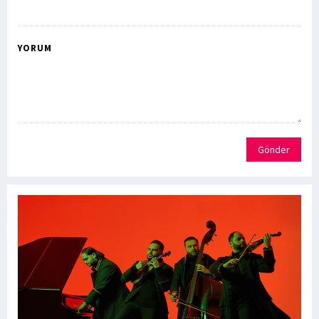
YORUM
Gönder