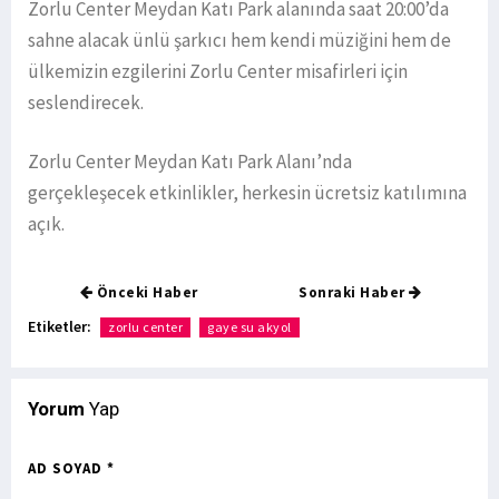
Zorlu Center Meydan Katı Park alanında saat 20:00’da
sahne alacak ünlü şarkıcı hem kendi müziğini hem de
ülkemizin ezgilerini Zorlu Center misafirleri için
seslendirecek.
Zorlu Center Meydan Katı Park Alanı’nda
gerçekleşecek etkinlikler, herkesin ücretsiz katılımına
açık.
Önceki Haber
Sonraki Haber
Etiketler:
zorlu center
gaye su akyol
Yorum
Yap
AD SOYAD *