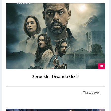
Gerçekler Dışarıda Gizli!
2 Şub 2026