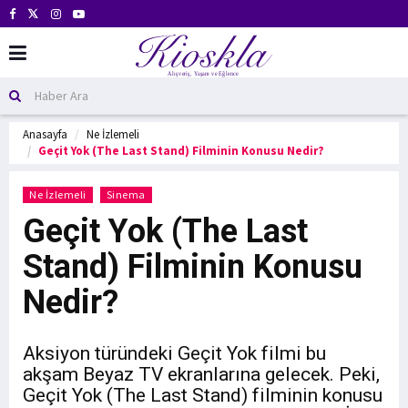
Anasayfa
Ne İzlemeli
Geçit Yok (The Last Stand) Filminin Konusu Nedir?
Ne İzlemeli
Sinema
Geçit Yok (The Last
Stand) Filminin Konusu
Nedir?
Aksiyon türündeki Geçit Yok filmi bu
akşam Beyaz TV ekranlarına gelecek. Peki,
Geçit Yok (The Last Stand) filminin konusu