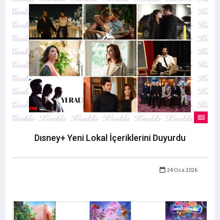
Dısney+ Yeni Lokal İçeriklerini Duyurdu
24 Oca 2026