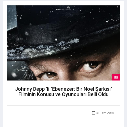
Johnny Depp 'li "Ebenezer: Bir Noel Şarkısı"
Filminin Konusu ve Oyuncuları Belli Oldu
31 Tem 2026