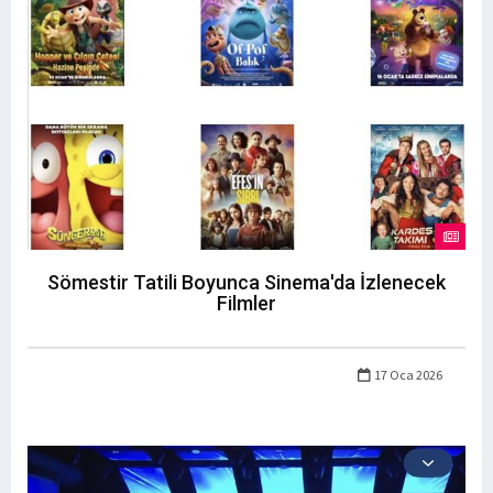
Sömestir Tatili Boyunca Sinema'da İzlenecek
Filmler
17 Oca 2026