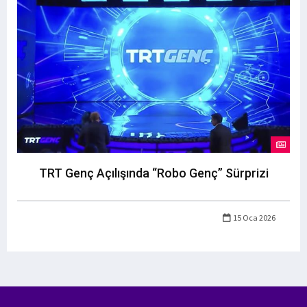
TRT Genç Açılışında “Robo Genç” Sürprizi
15 Oca 2026