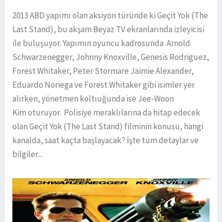
2013 ABD yapımı olan aksiyon türünde ki Geçit Yok (The
Last Stand), bu akşam Beyaz TV ekranlarında izleyicisi
ile buluşuyor. Yapımın oyuncu kadrosunda Arnold
Schwarzenegger, Johnny Knoxville, Genesis Rodriguez,
Forest Whitaker, Peter Stormare Jaimie Alexander,
Eduardo Noriega ve Forest Whitaker gibi isimler yer
alırken, yönetmen koltıuğunda ise Jee-Woon
Kim oturuyor. Polisiye meraklılarına da hitap edecek
olan Geçit Yok (The Last Stand) filminin konusu, hangi
kanalda, saat kaçta başlayacak? İşte tüm detaylar ve
bilgiler...