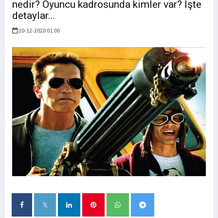
nedir? Oyuncu kadrosunda kimler var? İşte
detaylar...
20-12-2020 01:00