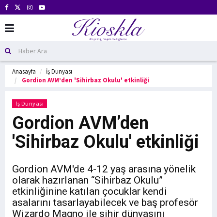
Anasayfa
İş Dünyası
Gordion AVM’den 'Sihirbaz Okulu' etkinliği
İş Dünyası
Gordion AVM’den
'Sihirbaz Okulu' etkinliği
Gordion AVM'de 4-12 yaş arasına yönelik
olarak hazırlanan “Sihirbaz Okulu”
etkinliğinine katılan çocuklar kendi
asalarını tasarlayabilecek ve baş profesör
Wizardo Magno ile sihir dünyasını