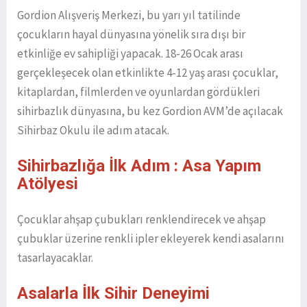
Gordion Alışveriş Merkezi, bu yarı yıl tatilinde
çocukların hayal dünyasına yönelik sıra dışı bir
etkinliğe ev sahipliği yapacak. 18-26 Ocak arası
gerçekleşecek olan etkinlikte 4-12 yaş arası çocuklar,
kitaplardan, filmlerden ve oyunlardan gördükleri
sihirbazlık dünyasına, bu kez Gordion AVM’de açılacak
Sihirbaz Okulu ile adım atacak.
Sihirbazlığa İlk Adım : Asa Yapım
Atölyesi
Çocuklar ahşap çubukları renklendirecek ve ahşap
çubuklar üzerine renkli ipler ekleyerek kendi asalarını
tasarlayacaklar.
Asalarla İlk Sihir Deneyimi