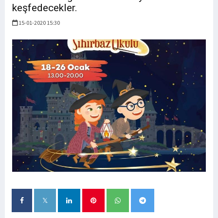
keşfedecekler.
15-01-2020 15:30