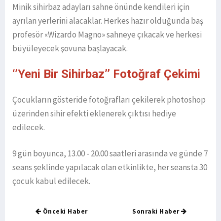
Minik sihirbaz adayları sahne önünde kendileri için
ayrılan yerlerini alacaklar. Herkes hazır olduğunda baş
profesör «Wizardo Magno» sahneye çıkacak ve herkesi
büyüleyecek şovuna başlayacak.
‘’Yeni Bir Sihirbaz’’ Fotoğraf Çekimi
Çocukların gösteride fotoğrafları çekilerek photoshop
üzerinden sihir efekti eklenerek çıktısı hediye
edilecek.
9 gün boyunca, 13.00 - 20.00 saatleri arasında ve günde 7
seans şeklinde yapılacak olan etkinlikte, her seansta 30
çocuk kabul edilecek.
Önceki Haber
Sonraki Haber