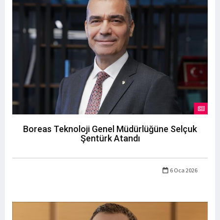
Boreas Teknoloji Genel Müdürlüğüne Selçuk
Şentürk Atandı
6 Oca 2026