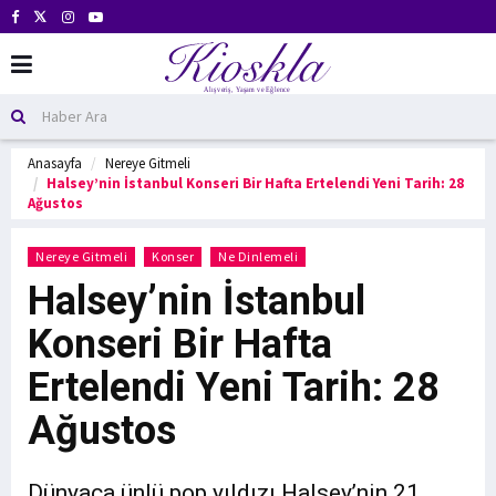
Anasayfa
Nereye Gitmeli
Halsey’nin İstanbul Konseri Bir Hafta Ertelendi Yeni Tarih: 28
Ağustos
Nereye Gitmeli
Konser
Ne Dinlemeli
Halsey’nin İstanbul
Konseri Bir Hafta
Ertelendi Yeni Tarih: 28
Ağustos
Dünyaca ünlü pop yıldızı Halsey’nin 21