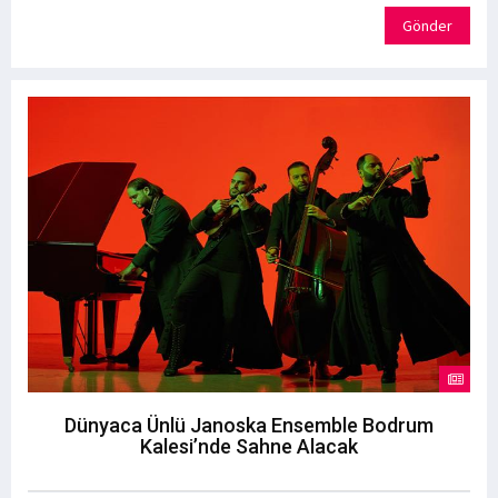
Gönder
Dünyaca Ünlü Janoska Ensemble Bodrum
Kalesi’nde Sahne Alacak