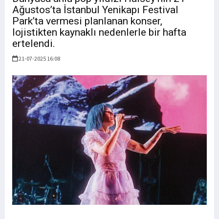
Ağustos’ta İstanbul Yenikapı Festival
Park’ta vermesi planlanan konser,
lojistikten kaynaklı nedenlerle bir hafta
ertelendi.
21-07-2025 16:08