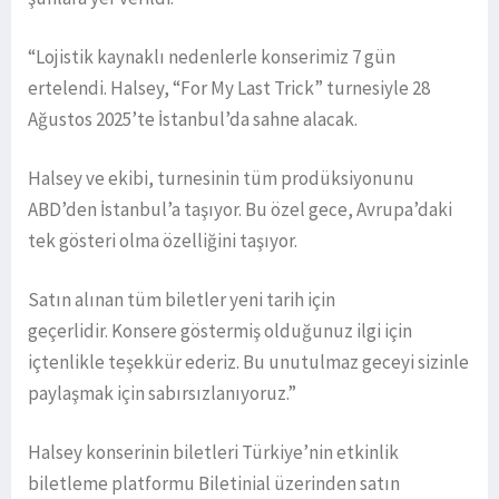
“Lojistik kaynaklı nedenlerle konserimiz 7 gün
ertelendi. Halsey, “For My Last Trick” turnesiyle 28
Ağustos 2025’te İstanbul’da sahne alacak.
Halsey ve ekibi, turnesinin tüm prodüksiyonunu
ABD’den İstanbul’a taşıyor. Bu özel gece, Avrupa’daki
tek gösteri olma özelliğini taşıyor.
Satın alınan tüm biletler yeni tarih için
geçerlidir. Konsere göstermiş olduğunuz ilgi için
içtenlikle teşekkür ederiz. Bu unutulmaz geceyi sizinle
paylaşmak için sabırsızlanıyoruz.”
Halsey konserinin biletleri Türkiye’nin etkinlik
biletleme platformu Biletinial üzerinden satın