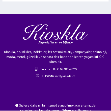
Kioskla, etkinlikler, indirimler, lezzet noktaları, kampanyalar, teknoloji,
moda, trend, güzellik ve sanata dair haberleri içeren yaşam kültürü
sitesidir.
Telefon: 0 (216) 482-2020
E-Posta:
info@kioskla.co
Sizlere daha iyi bir hizmet sunabilmek için sitemizde
çerezlerden faydalanıyoruz. Sitemizi kullanmaya