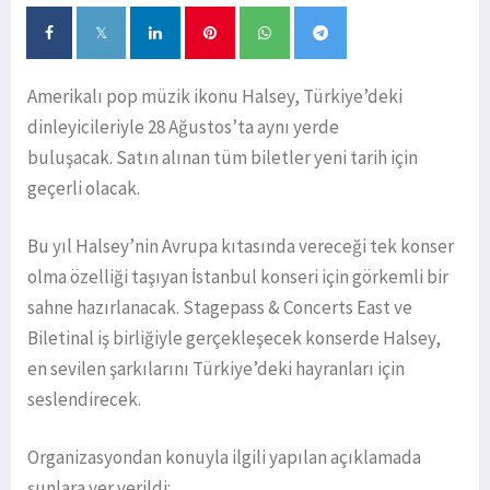
Amerikalı pop müzik ikonu Halsey, Türkiye’deki
dinleyicileriyle 28 Ağustos’ta aynı yerde
buluşacak. Satın alınan tüm biletler yeni tarih için
geçerli olacak.
Bu yıl Halsey’nin Avrupa kıtasında vereceği tek konser
olma özelliği taşıyan İstanbul konseri için görkemli bir
sahne hazırlanacak. Stagepass & Concerts East ve
Biletinal iş birliğiyle gerçekleşecek konserde Halsey,
en sevilen şarkılarını Türkiye’deki hayranları için
seslendirecek.
Organizasyondan konuyla ilgili yapılan açıklamada
şunlara yer verildi: